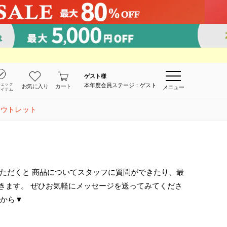
ゲスト
様
チェック
本年度会員ステージ：ゲスト
お気に入り
カート
メニュー
アイテム
アウトレット
いただくと 商品についてスタッフに質問ができたり、最
きます。 ぜひお気軽にメッセージを送ってみてくださ
らから▼