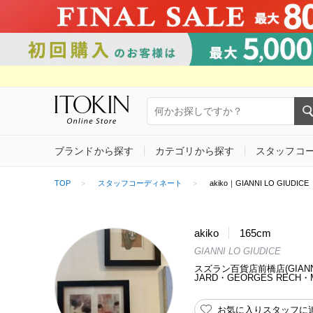
ブランドから探す
カテゴリから探す
スタッフコ
TOP
スタッフコーディネート
akiko｜GIANNI LO GIU
akiko
165cm
GIANNI LO GIUDICE
スズラン百貨店前橋店(GIANNI L
JARD・GEORGES RECH・Mai
お気に入りスタッフに