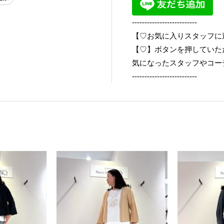
--------------------------
【♡お気に入りスタッフに
【♡】ボタンを押していた
気になったスタッフやコー
--------------------------