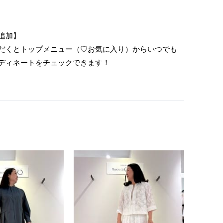
追加】
だくとトップメニュー（♡お気に入り）からいつでも
ディネートをチェックできます！