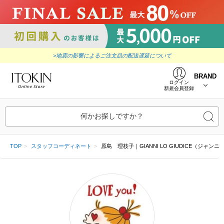
>地震の影響によるご注文品の配送遅延について
BRAND
ログイン
新規会員登録
何かお探しですか？
TOP
スタッフコーディネート
原島 理枝子｜GIANNI LO GIUDICE（ジャン