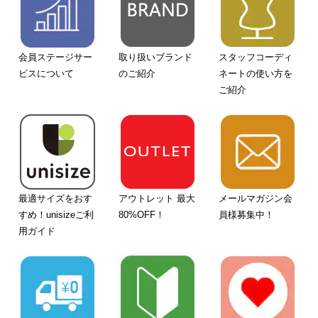
会員ステージサー
取り扱いブランド
スタッフコーディ
ビスについて
のご紹介
ネートの使い方を
ご紹介
最適サイズをおす
アウトレット 最大
メールマガジン会
すめ！unisizeご利
80%OFF！
員様募集中！
用ガイド