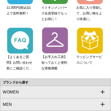
11,000円(税込)以
イトキンメンバー
お気に入り登録し
上で送料無料！
ズ会員登録でもっ
て、お買い物をよ
とお得に！
り快適に。
【よくあるご質
【お手入れ工房】
ラッピングサービ
問】お問い合わせ
知っておくと便利
スについて
前にご確認くださ
な情報満載
い。
ブランドから探す
WOMEN
MEN
a.v.v