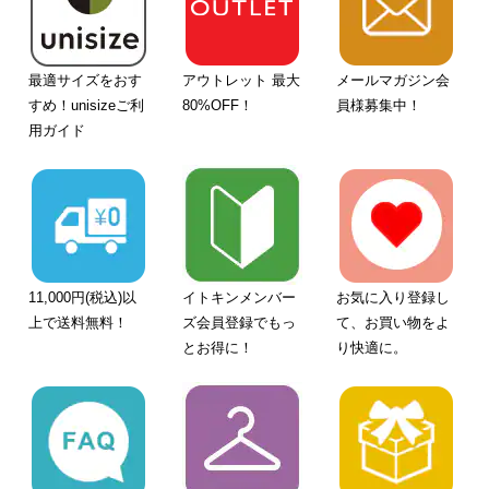
最適サイズをおす
アウトレット 最大
メールマガジン会
すめ！unisizeご利
80%OFF！
員様募集中！
用ガイド
11,000円(税込)以
イトキンメンバー
お気に入り登録し
上で送料無料！
ズ会員登録でもっ
て、お買い物をよ
とお得に！
り快適に。