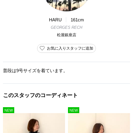
HARU
161cm
GEORGES RECH
松屋銀座店
お気に入りスタッフに追加
普段は9号サイズを着ています。
このスタッフのコーディネート
NEW
NEW