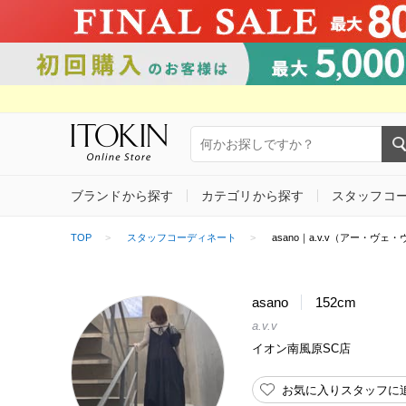
ブランドから探す
カテゴリから探す
スタッフコ
TOP
スタッフコーディネート
asano｜a.v.v（アー・ヴェ
asano
152cm
a.v.v
イオン南風原SC店
お気に入りスタッフに