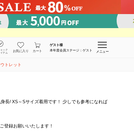
ゲスト
様
チェック
本年度会員ステージ：ゲスト
お気に入り
カート
メニュー
アイテム
アウトレット
cm/低身長/ XS～Sサイズ着用です！ 少しでも参考になれば
にご登録お願いいたします！