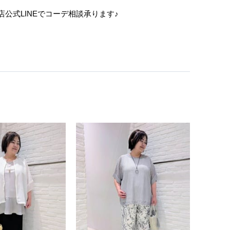
店公式LINEでコーデ相談承ります♪