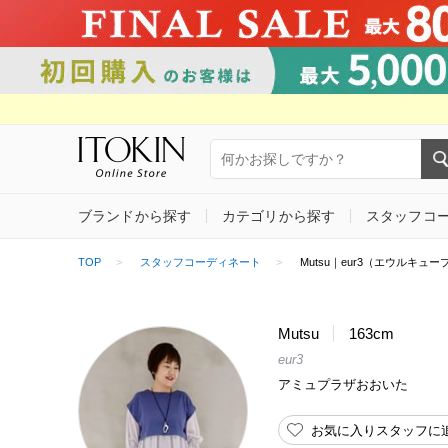
ブランドから探す
カテゴリから探す
スタッフコ
TOP
スタッフコーディネート
Mutsu｜eur3（エウルキュー
Mutsu
163cm
eur3
アミュプラザおおいた
お気に入りスタッフに