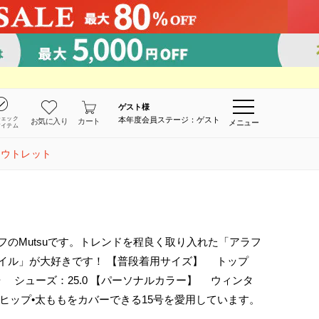
ゲスト
様
チェック
本年度会員ステージ：ゲスト
お気に入り
カート
メニュー
アイテム
アウトレット
のMutsuです。トレンドを程良く取り入れた「アラフ
イル」が大好きです！ 【普段着用サイズ】 トップ
 シューズ：25.0 【パーソナルカラー】 ウィンタ
•ヒップ•太ももをカバーできる15号を愛用しています。