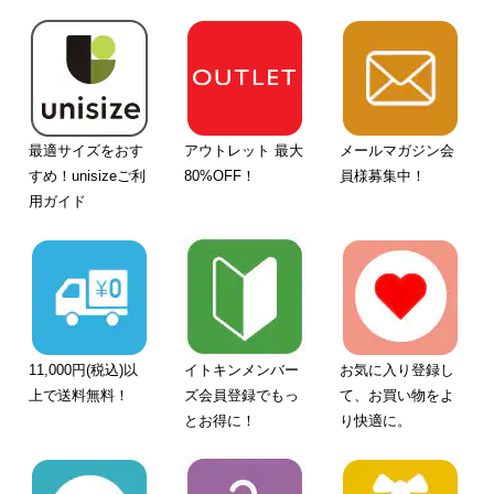
最適サイズをおす
アウトレット 最大
メールマガジン会
すめ！unisizeご利
80%OFF！
員様募集中！
用ガイド
11,000円(税込)以
イトキンメンバー
お気に入り登録し
上で送料無料！
ズ会員登録でもっ
て、お買い物をよ
とお得に！
り快適に。