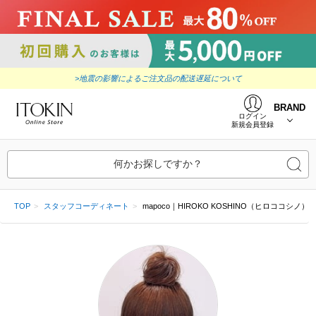
>地震の影響によるご注文品の配送遅延について
BRAND
ログイン
新規会員登録
何かお探しですか？
TOP
スタッフコーディネート
mapoco｜HIROKO KOSHINO（ヒロココシノ）