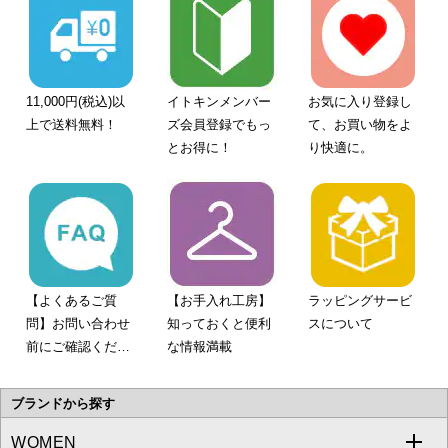
11,000円(税込)以
イトキンメンバー
お気に入り登録し
上で送料無料！
ズ会員登録でもっ
て、お買い物をよ
とお得に！
り快適に。
【よくあるご質
【お手入れ工房】
ラッピングサービ
問】お問い合わせ
知っておくと便利
スについて
前にご確認くださ
な情報満載
い。
ブランドから探す
WOMEN