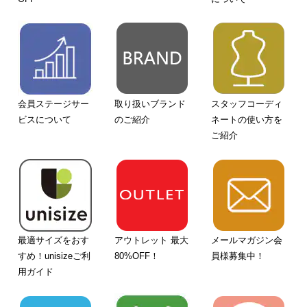
会員ステージサー
取り扱いブランド
スタッフコーディ
ビスについて
のご紹介
ネートの使い方を
ご紹介
最適サイズをおす
アウトレット 最大
メールマガジン会
すめ！unisizeご利
80%OFF！
員様募集中！
用ガイド