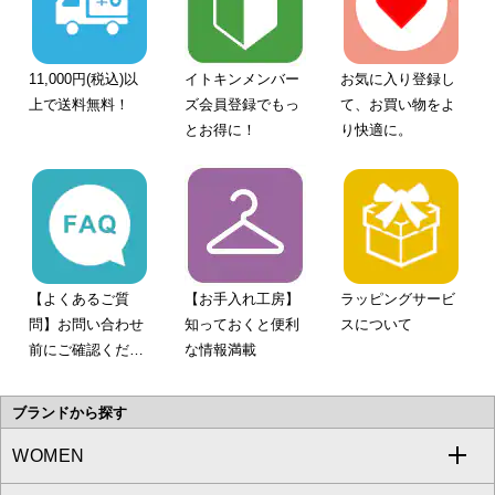
11,000円(税込)以
イトキンメンバー
お気に入り登録し
上で送料無料！
ズ会員登録でもっ
て、お買い物をよ
とお得に！
り快適に。
【よくあるご質
【お手入れ工房】
ラッピングサービ
問】お問い合わせ
知っておくと便利
スについて
前にご確認くださ
な情報満載
い。
ブランドから探す
WOMEN