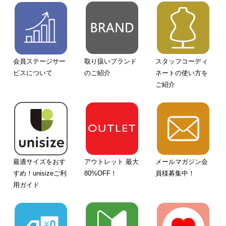
会員ステージサー
取り扱いブランド
スタッフコーディ
ビスについて
のご紹介
ネートの使い方を
ご紹介
最適サイズをおす
アウトレット 最大
メールマガジン会
すめ！unisizeご利
80%OFF！
員様募集中！
用ガイド