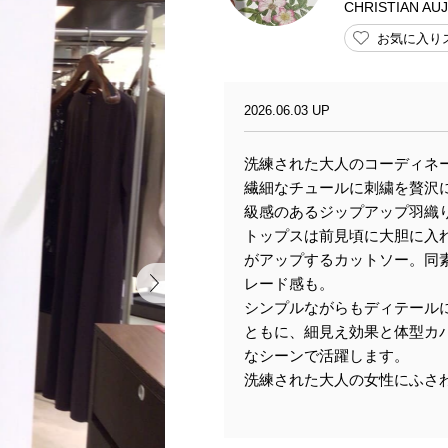
CHRISTIAN A
お気に入り
2026.06.03 UP
洗練された大人のコーディネ
繊細なチュールに刺繍を贅沢
級感のあるジップアップ羽織
トップスは前見頃に大胆に入
がアップするカットソー。同
レード感も。
シンプルながらもディテール
ともに、細見え効果と体型カ
なシーンで活躍します。
洗練された大人の女性にふさ