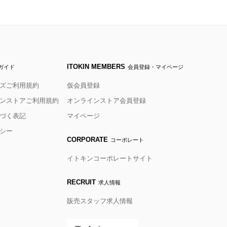
ITOKIN MEMBERS
ガイド
会員登録・マイページ
ズご利用規約
仮会員登録
ンストアご利用規約
オンラインストア会員登録
づく表記
マイページ
シー
CORPORATE
コーポレート
イトキンコーポレートサイト
RECRUIT
求人情報
販売スタッフ求人情報