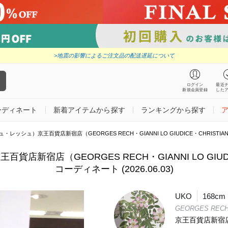
>地震の影響によるご注文品の配送遅延について
ログイン
最近
新規会員登録
した
ーディネート
新着アイテムから探す
ランキングから探す
レッシュ）京王百貨店新宿店（GEORGES RECH・GIANNI LO GIUDICE・CHRISTIAN AUJ
店新宿店（GEORGES RECH・GIANNI LO GIUDIC
コーディネート (2026.06.03)
UKO
168cm
GEORGES REC
京王百貨店新宿店（G