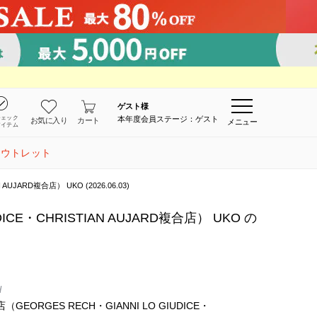
ゲスト
様
チェック
本年度会員ステージ：ゲスト
お気に入り
カート
メニュー
アイテム
アウトレット
ARD複合店） UKO (2026.06.03)
E・CHRISTIAN AUJARD複合店） UKO の
H
EORGES RECH・GIANNI LO GIUDICE・