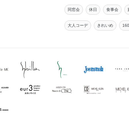
同窓会
休日
食事会
大人コーデ
きれいめ
16