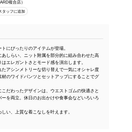
UJARD複合店）
スタッフに追加
ートにぴったりのアイテムが登場。
にあしらい、ニット附属を部分的に組み合わせた高
りはエレガントさとモード感を演出します。
れたアシンメトリーな切り替えで一気にオシャレ度
素材のワイドパンツとセットアップにすることでグ
にこだわったデザインは、ウエストゴムの快適さと
バーを両立。休日のお出かけや食事会などいろいろ
わしい、上質な着こなしを叶えます。