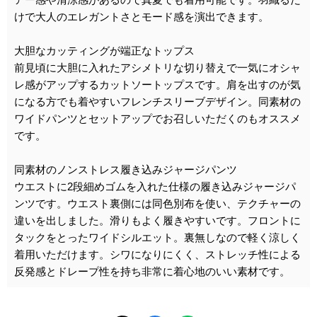
けで大人のエレガントさとモード感を演出できます。
大胆なカッティングが端正なトップス
前見頃に大胆に入れたアシメトリな切り替えで一気にオシャ
レ感がアップするカットソートップスです。肩を出すのが気
になる方でも着やすいフレンチスリーブデザイン。同素材の
ワイドパンツとセットアップでお召しいただくのもオススメ
です。
同素材のノンストレス履き込みジャージパンツ
ウエストに2段細めゴムを入れた仕様の履き込みジャージパ
ンツです。ウエスト裏側には同色別布を使い、テクチャーの
違いを出しました。滑りもよく履きやすいです。フロントに
タックをとったワイドシルエット。裏無しなので軽く涼しく
着用いただけます。シワになりにくく、ストレッチ性による
反発感とドレープ性を持ち非常に着心地のいい素材です。