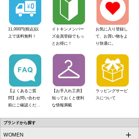
11,000円(税込)以
イトキンメンバー
お気に入り登録し
上で送料無料！
ズ会員登録でもっ
て、お買い物をよ
とお得に！
り快適に。
【よくあるご質
【お手入れ工房】
ラッピングサービ
問】お問い合わせ
知っておくと便利
スについて
前にご確認くださ
な情報満載
い。
ブランドから探す
WOMEN