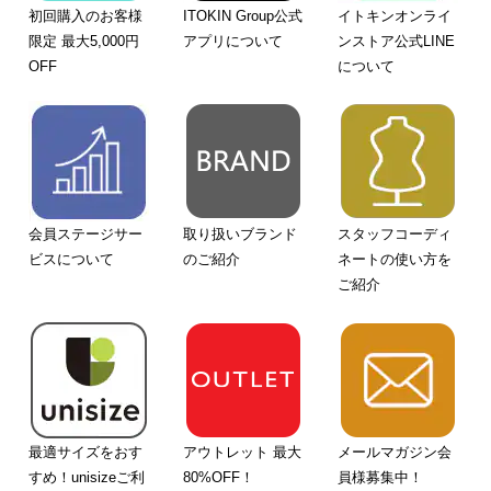
初回購入のお客様
ITOKIN Group公式
イトキンオンライ
限定 最大5,000円
アプリについて
ンストア公式LINE
OFF
について
会員ステージサー
取り扱いブランド
スタッフコーディ
ビスについて
のご紹介
ネートの使い方を
ご紹介
最適サイズをおす
アウトレット 最大
メールマガジン会
すめ！unisizeご利
80%OFF！
員様募集中！