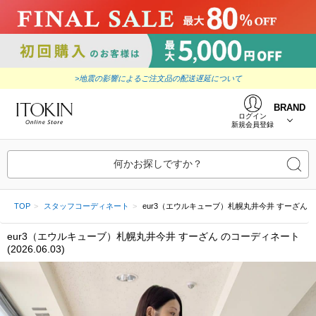
>地震の影響によるご注文品の配送遅延について
BRAND
ログイン
新規会員登録
何かお探しですか？
TOP
スタッフコーディネート
eur3（エウルキューブ）札幌丸井今井 すーざん (2026
eur3（エウルキューブ）札幌丸井今井 すーざん のコーディネート
(2026.06.03)