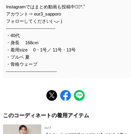
Instagramではまとめ動画も投稿中❁⃘*.ﾟ
アカウント⇒ eur3_sapporo
フォローしてください( ᵕᴗᵕ )
---------------------------------
・40代
・身長 168cm
・着用size 0・1号／ 11号・13号
・ブルベ 夏
・骨格ウェーブ
----------------------------------
このコーディネートの着用アイテム
eur3