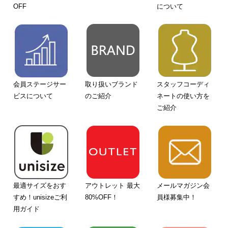
OFF
について
会員ステージサー
取り扱いブランド
スタッフコーディ
ビスについて
のご紹介
ネートの使い方を
ご紹介
最適サイズをおす
アウトレット 最大
メールマガジン会
すめ！unisizeご利
80%OFF！
員様募集中！
用ガイド