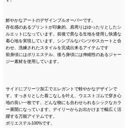
鮮やかなアートのデザインプルオーバーです。
存在感のあるプリントが印象的、肩周りはゆったりとしたシ
ルエットになっています。前後で異なる生地を使用し快適な
着心地を実現しています。シンプルなパンツやスカートと合
わせ、洗練されたスタイルを完成出来るアイテムです
前身頃にはポリエステル、後ろ身頃には伸縮性のあるジャー
ジー素材を使用しています。
サイドにプリーツ加工でエレガントで軽やかなデザインで
す。すっきりとした着こなしを叶え、ウエストゴムで穿き心
地の良い一枚です。どんな物にも合わせられるシックなカラ
ー展開になっています。デイリーからお出かけまで幅広く活
躍する万能アイテムです。
ポリエステル100%です。