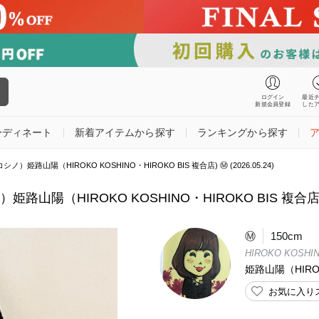
ログイン
最近
新規会員登録
した
ーディネート
新着アイテムから探す
ランキングから探す
ノ）姫路山陽（HIROKO KOSHINO・HIROKO BIS 複合店) Ⓜ️ (2026.05.24)
姫路山陽（HIROKO KOSHINO・HIROKO BIS 複合店) Ⓜ
Ⓜ️
150cm
HIROKO KOSHI
姫路山陽（HIROK
お気に入り