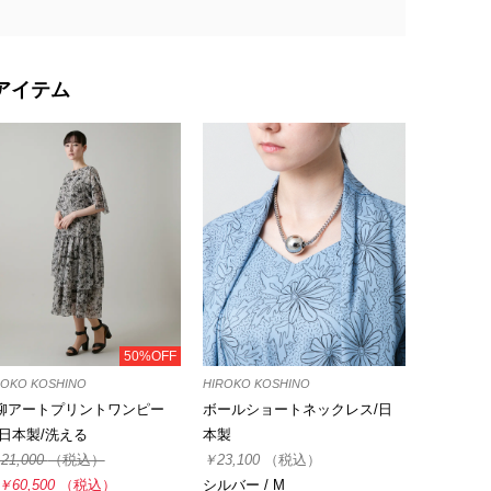
アイテム
50%OFF
ROKO KOSHINO
HIROKO KOSHINO
柳アートプリントワンピー
ボールショートネックレス/日
/日本製/洗える
本製
21,000
（税込）
￥23,100
（税込）
￥60,500
（税込）
シルバー / M