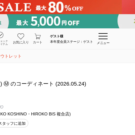
ゲスト
様
チェック
本年度会員ステージ：ゲスト
お気に入り
カート
メニュー
アイテム
アウトレット
️ のコーディネート (2026.05.24)
NO
O KOSHINO・HIROKO BIS 複合店)
スタッフに追加