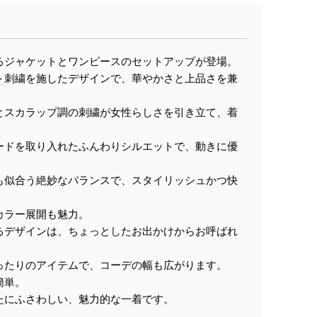
るジャケットとワンピースのセットアップが登場。
ト刺繍を施したデザインで、華やかさと上品さを兼
とスカラップ調の刺繍が女性らしさを引き立て、着
ードを取り入れたふんわりシルエットで、動きに優
も似合う絶妙なバランスで、スタイリッシュかつ快
カラー展開も魅力。
るデザインは、ちょっとしたお出かけからお呼ばれ
ったりのアイテムで、コーデの幅も広がります。
簡単。
たにふさわしい、魅力的な一着です。