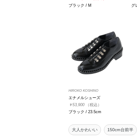
ブラック / M
グレ
HIROKO KOSHINO
エナメルシューズ
￥53,900
（税込）
ブラック / 23.5cm
大人かわいい
150cm台前半