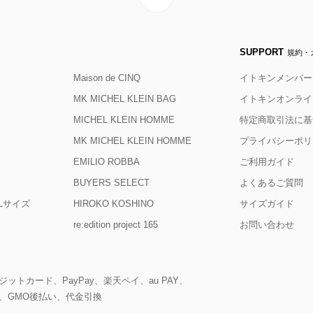
SUPPORT
規約・
Maison de CINQ
イトキンメンバー
MK MICHEL KLEIN BAG
イトキンオンライ
MICHEL KLEIN HOMME
特定商取引法に基
MK MICHEL KLEIN HOMME
プライバシーポリ
EMILIO ROBBA
ご利用ガイド
BUYERS SELECT
よくあるご質問
D Lサイズ
HIROKO KOSHINO
サイズガイド
re:edition project 165
お問い合わせ
ットカード、PayPay、楽天ペイ、au PAY、
、GMO後払い、代金引換
。