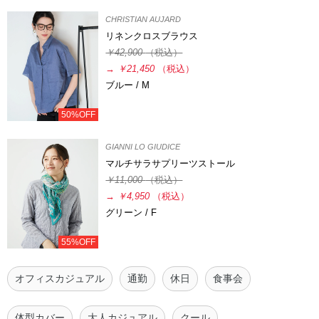
CHRISTIAN AUJARD
リネンクロスブラウス
￥42,900
（税込）
→
￥21,450
（税込）
ブルー / M
50%OFF
GIANNI LO GIUDICE
マルチサラサプリーツストール
￥11,000
（税込）
→
￥4,950
（税込）
グリーン / F
55%OFF
オフィスカジュアル
通勤
休日
食事会
体型カバー
大人カジュアル
クール