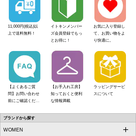
11,000円(税込)以
イトキンメンバー
お気に入り登録し
上で送料無料！
ズ会員登録でもっ
て、お買い物をよ
とお得に！
り快適に。
【よくあるご質
【お手入れ工房】
ラッピングサービ
問】お問い合わせ
知っておくと便利
スについて
前にご確認くださ
な情報満載
い。
ブランドから探す
WOMEN