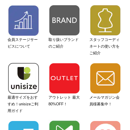
会員ステージサー
取り扱いブランド
スタッフコーディ
ビスについて
のご紹介
ネートの使い方を
ご紹介
最適サイズをおす
アウトレット 最大
メールマガジン会
すめ！unisizeご利
80%OFF！
員様募集中！
用ガイド