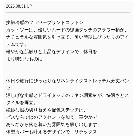
2025.08.31 UP
接触冷感のフラワープリントコットン
カットソーは、優しいムードの線画タッチのフラワー柄が、
ナチュラルな雰囲気を引き立て、暑い時期にぴったりのアイ
テムです。
軽やかな肌触りと上品なデザインで、休日を
より特別なものに。
休日や旅行にぴったりなリネンライクストレッチ八分丈パン
ツ。
涼しげな丈感とドライタッチのリネン調素材が、快適さとス
タイルを両立。
絶妙な裾の切り替えや配色ステッチは、
ビスならではのアクセントを加え、華やかで
ありながら落ち着いた雰囲気を醸し出します。
体型カバーも叶えるデザインで、リラックス