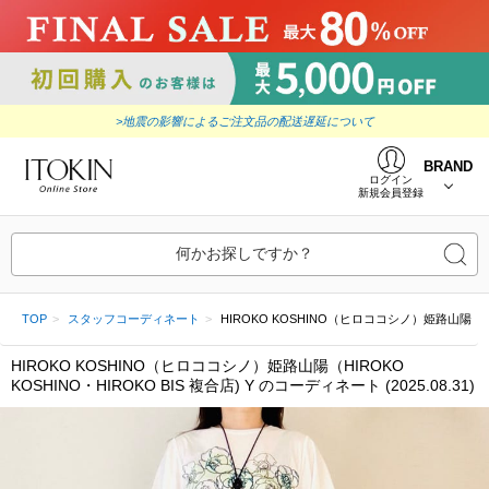
>地震の影響によるご注文品の配送遅延について
BRAND
ログイン
新規会員登録
何かお探しですか？
TOP
スタッフコーディネート
HIROKO KOSHINO（ヒロココシノ）姫路山陽（HIROKO
HIROKO KOSHINO（ヒロココシノ）姫路山陽（HIROKO
KOSHINO・HIROKO BIS 複合店) Y のコーディネート (2025.08.31)