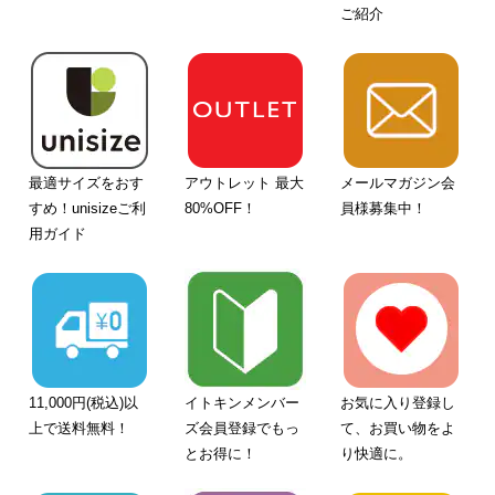
ご紹介
最適サイズをおす
アウトレット 最大
メールマガジン会
すめ！unisizeご利
80%OFF！
員様募集中！
用ガイド
11,000円(税込)以
イトキンメンバー
お気に入り登録し
上で送料無料！
ズ会員登録でもっ
て、お買い物をよ
とお得に！
り快適に。