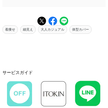
着痩せ
細見え
大人カジュアル
体型カバー
サービスガイド