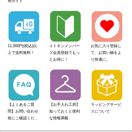
用ガイド
11,000円(税込)以
イトキンメンバー
お気に入り登録し
上で送料無料！
ズ会員登録でもっ
て、お買い物をよ
とお得に！
り快適に。
【よくあるご質
【お手入れ工房】
ラッピングサービ
問】お問い合わせ
知っておくと便利
スについて
前にご確認くださ
な情報満載
い。