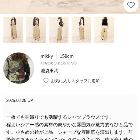
mikky
158cm
HIROKO KOSHINO
池袋東武
お気に入りスタッフに追加
2025.08.25 UP
一枚でも羽織りでも活躍するシャツブラウスです。
程よいシアー感の素材の爽やかな雰囲気が魅力的なひと品で
す。小さめの衿が上品、シャープな雰囲気を演出します。前
後差のあるヘムラインにバックタック入りで、後ろ姿も華や