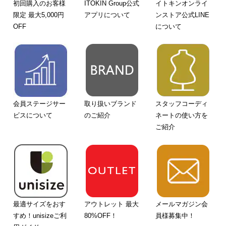
初回購入のお客様
ITOKIN Group公式
イトキンオンライ
限定 最大5,000円
アプリについて
ンストア公式LINE
OFF
について
会員ステージサー
取り扱いブランド
スタッフコーディ
ビスについて
のご紹介
ネートの使い方を
ご紹介
最適サイズをおす
アウトレット 最大
メールマガジン会
すめ！unisizeご利
80%OFF！
員様募集中！