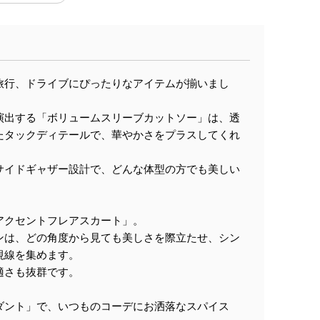
旅行、ドライブにぴったりなアイテムが揃いまし
演出する「ボリュームスリーブカットソー」は、透
たタックディテールで、華やかさをプラスしてくれ
サイドギャザー設計で、どんな体型の方でも美しい
アクセントフレアスカート」。
ンは、どの角度から見ても美しさを際立たせ、シン
視線を集めます。
適さも抜群です。
ダント」で、いつものコーデにお洒落なスパイス