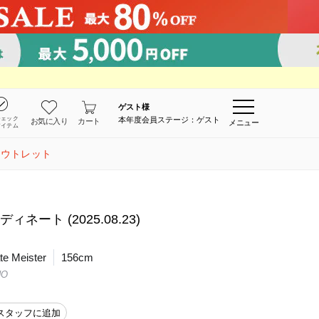
ゲスト
様
チェック
本年度会員ステージ：ゲスト
お気に入り
カート
メニュー
アイテム
アウトレット
ィネート (2025.08.23)
e Meister
156cm
NO
スタッフに追加