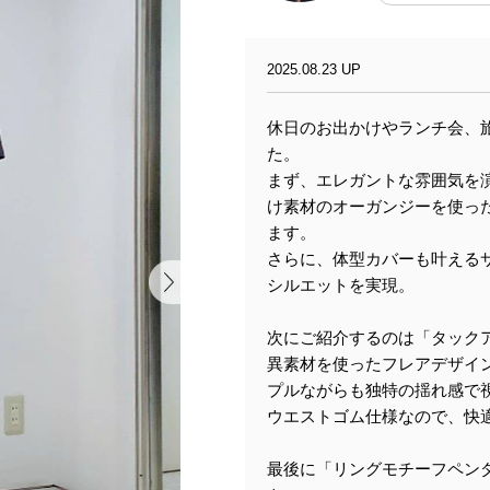
2025.08.23 UP
休日のお出かけやランチ会、
た。
まず、エレガントな雰囲気を
け素材のオーガンジーを使っ
ます。
さらに、体型カバーも叶える
シルエットを実現。
次にご紹介するのは「タック
異素材を使ったフレアデザイ
プルながらも独特の揺れ感で
ウエストゴム仕様なので、快
最後に「リングモチーフペン