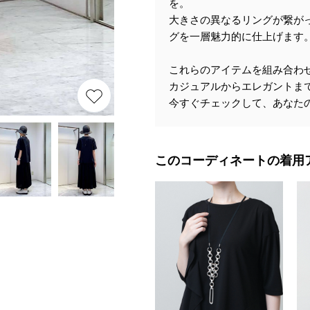
を。
大きさの異なるリングが繋が
グを一層魅力的に仕上げます
これらのアイテムを組み合わ
カジュアルからエレガントま
今すぐチェックして、あなた
このコーディネートの着用