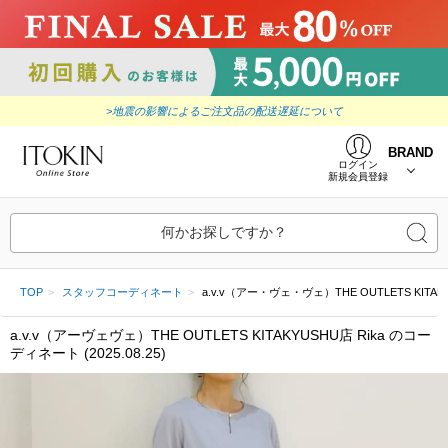
>地震の影響によるご注文品の配送遅延について
BRAND
ログイン
新規会員登録
何かお探しですか？
TOP
スタッフコーディネート
a.v.v（アー・ヴェ・ヴェ）THE OUTLETS KITAKYUSH
a.v.v（アーヴェヴェ）THE OUTLETS KITAKYUSHU店 Rika のコー
ディネート (2025.08.25)