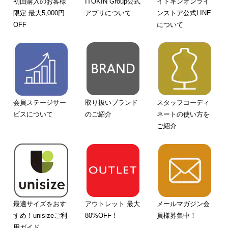
初回購入のお客様
ITOKIN Group公式
イトキンオンライ
限定 最大5,000円
アプリについて
ンストア公式LINE
OFF
について
会員ステージサー
取り扱いブランド
スタッフコーディ
ビスについて
のご紹介
ネートの使い方を
ご紹介
最適サイズをおす
アウトレット 最大
メールマガジン会
すめ！unisizeご利
80%OFF！
員様募集中！
用ガイド