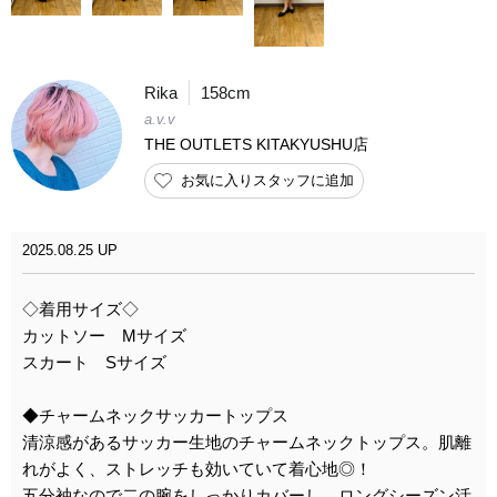
Rika
158cm
a.v.v
THE OUTLETS KITAKYUSHU店
お気に入りスタッフに追加
2025.08.25 UP
◇着用サイズ◇
カットソー Mサイズ
スカート Sサイズ
◆チャームネックサッカートップス
清涼感があるサッカー生地のチャームネックトップス。肌離
れがよく、ストレッチも効いていて着心地◎！
五分袖なので二の腕をしっかりカバーし、ロングシーズン活