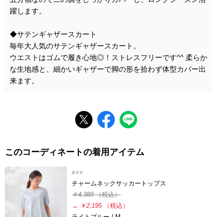
躍します。
◆サテンギャザースカート
毎年大人気のサテンギャザースカート。
ウエストはゴムで履き心地◎！ストレスフリーです^^ 柔らか
な生地感と、細かいギャザーで脚の形を拾わず体型カバー出
来ます。
このコーディネートの着用アイテム
a.v.v
チャームネックサッカートップス
￥4,389
（税込）
→
￥2,195
（税込）
ライトブルー / M