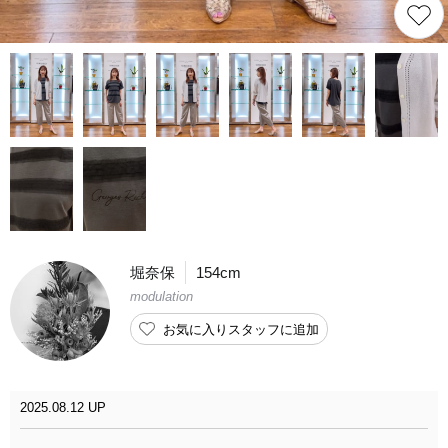
堀奈保
154cm
modulation
お気に入りスタッフに追加
2025.08.12 UP