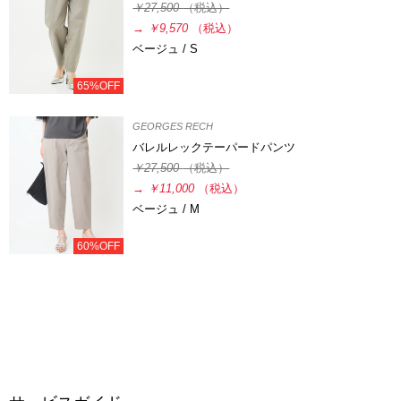
￥27,500
（税込）
→
￥9,570
（税込）
ベージュ / S
65%OFF
GEORGES RECH
バレルレックテーパードパンツ
￥27,500
（税込）
→
￥11,000
（税込）
ベージュ / M
60%OFF