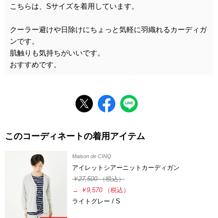
こちらは、Sサイズを着用しています。
クーラー避けや日除けにちょっと気軽に羽織れるカーディガ
ンです。
肌触りも気持ちがいいです。
おすすめです。
このコーディネートの着用アイテム
Maison de CINQ
アイレットシアーニットカーディガン
￥27,500
（税込）
→
￥9,570
（税込）
ライトグレー / S