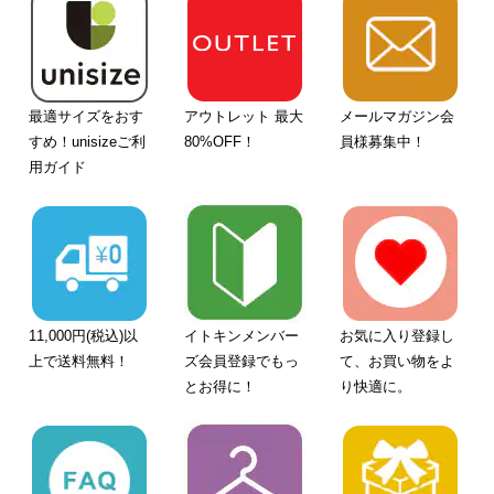
最適サイズをおす
アウトレット 最大
メールマガジン会
すめ！unisizeご利
80%OFF！
員様募集中！
用ガイド
11,000円(税込)以
イトキンメンバー
お気に入り登録し
上で送料無料！
ズ会員登録でもっ
て、お買い物をよ
とお得に！
り快適に。