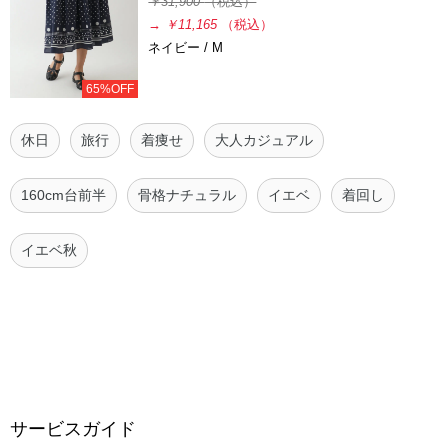
￥31,900
（税込）
→
￥11,165
（税込）
ネイビー / M
65%OFF
休日
旅行
着痩せ
大人カジュアル
160cm台前半
骨格ナチュラル
イエベ
着回し
イエベ秋
サービスガイド