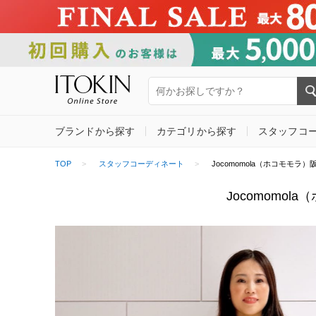
ブランドから探す
カテゴリから探す
スタッフコ
TOP
スタッフコーディネート
Jocomomola（ホコモモラ）阪神梅
Jocomomol