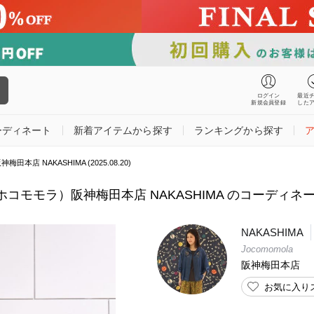
ログイン
最近
新規会員登録
した
ーディネート
新着アイテムから探す
ランキングから探す
田本店 NAKASHIMA (2025.08.20)
a（ホコモモラ）阪神梅田本店 NAKASHIMA のコーディネート (2
NAKASHIMA
Jocomomola
阪神梅田本店
お気に入り