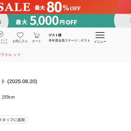
ゲスト
様
チェック
本年度会員ステージ：ゲスト
お気に入り
カート
メニュー
アイテム
アウトレット
025.08.20)
159cm
スタッフに追加