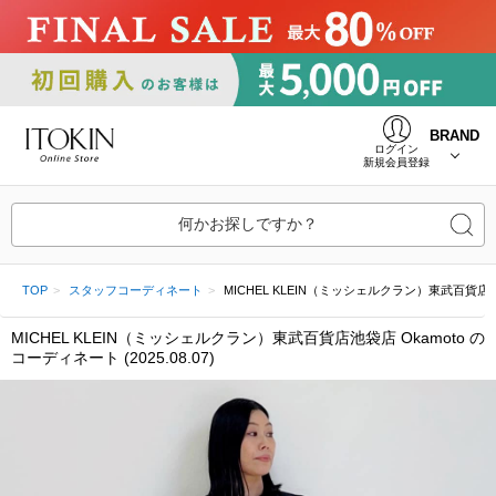
BRAND
ログイン
新規会員登録
何かお探しですか？
TOP
スタッフコーディネート
MICHEL KLEIN（ミッシェルクラン）東武百貨店池袋店 O
MICHEL KLEIN（ミッシェルクラン）東武百貨店池袋店 Okamoto の
コーディネート (2025.08.07)