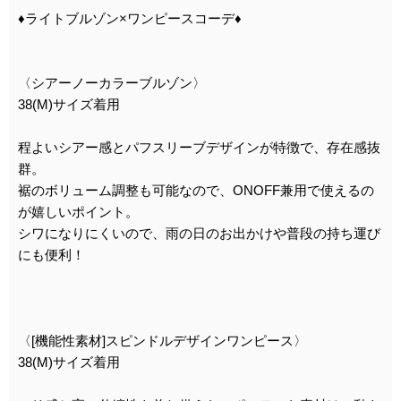
♦︎ライトブルゾン×ワンピースコーデ♦︎
〈シアーノーカラーブルゾン〉
38(M)サイズ着用
程よいシアー感とパフスリーブデザインが特徴で、存在感抜
群。
裾のボリューム調整も可能なので、ONOFF兼用で使えるの
が嬉しいポイント。
シワになりにくいので、雨の日のお出かけや普段の持ち運び
にも便利！
〈[機能性素材]スピンドルデザインワンピース〉
38(M)サイズ着用