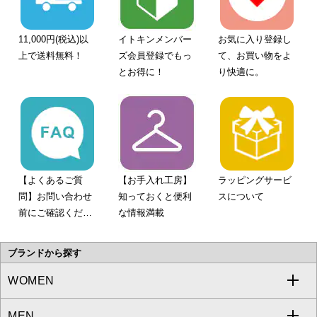
11,000円(税込)以
イトキンメンバー
お気に入り登録し
上で送料無料！
ズ会員登録でもっ
て、お買い物をよ
とお得に！
り快適に。
【よくあるご質
【お手入れ工房】
ラッピングサービ
問】お問い合わせ
知っておくと便利
スについて
前にご確認くださ
な情報満載
い。
ブランドから探す
WOMEN
MEN
a.v.v