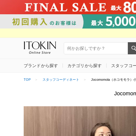
ブランドから探す
カテゴリから探す
スタッフコ
TOP
スタッフコーディネート
Jocomomola（ホコモモラ）小倉井
Jocom