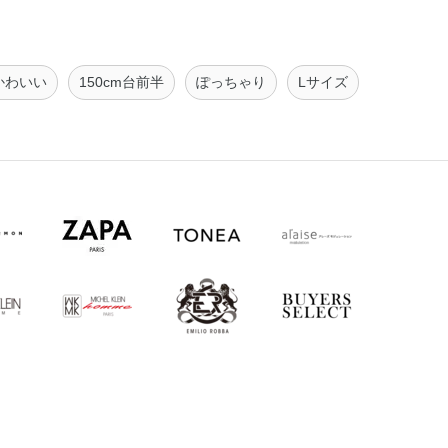
かわいい
150cm台前半
ぽっちゃり
Lサイズ