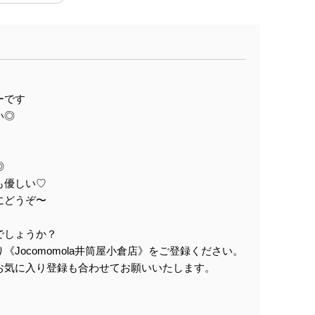
ーです
い◎
◎
も優しい♡
にどうぞ〜
でしょうか？
Jocomomola井筒屋小倉店》をご登録ください。
お気に入り登録も合わせてお願いいたします。