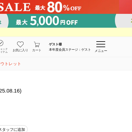
ゲスト
様
チェック
本年度会員ステージ：ゲスト
お気に入り
カート
メニュー
アイテム
アウトレット
08.16)
スタッフに追加