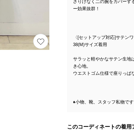
さりげなく二の腕をカバーす
ー効果抜群！
〈[セットアップ対応]サテン
38(M)サイズ着用
サラッと軽やかなサテン生地
き心地。
ウエストゴム仕様で座りっぱ
♦︎小物、靴、スタッフ私物で
このコーディネートの着用