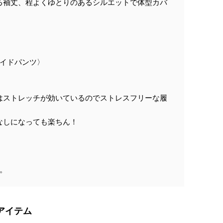
る袖丈、程よくゆとりのあるシルエットで体型カバ
ワイドパンツ〉
はストレッチが効いているのでストレスフリーな履
なしになっても楽ちん！
す。
アイテム