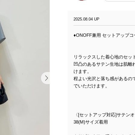
2025.08.04 UP
♦︎ONOFF兼用 セットアップコー
リラックスした着心地のセッ
凹凸のあるサテン生地は肌離
けます。
程よい光沢と落ち感があるので
でいただけます。
〈[セットアップ対応]サテン
38(M)サイズ着用