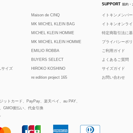
SUPPORT
規約・
Maison de CINQ
イトキンメンバー
MK MICHEL KLEIN BAG
イトキンオンライ
MICHEL KLEIN HOMME
特定商取引法に基
MK MICHEL KLEIN HOMME
プライバシーポリ
EMILIO ROBBA
ご利用ガイド
BUYERS SELECT
よくあるご質問
D Lサイズ
HIROKO KOSHINO
サイズガイド
re:edition project 165
お問い合わせ
ットカード、PayPay、楽天ペイ、au PAY、
、GMO後払い、代金引換
。