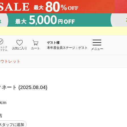
ゲスト
様
チェック
本年度会員ステージ：ゲスト
お気に入り
カート
メニュー
アイテム
アウトレット
 (2025.08.04)
9cm
店
スタッフに追加