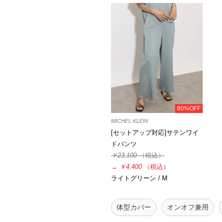
80%OFF
MICHEL KLEIN
[セットアップ対応]サテンワイ
ドパンツ
￥23,100
（税込）
→
￥4,400
（税込）
ライトグリーン / M
体型カバー
オンオフ兼用