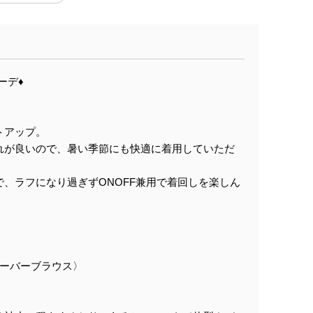
デ♦︎
トアップ。
れが良いので、暑い季節にも快適に着用していただ
、ラフになり過ぎずONOFF兼用で着回しを楽しん
オーバーブラウス〉