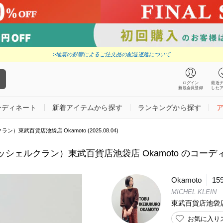
>地震の影響によるご注文品の配送遅延について
ログイン
最近
新規会員登録
した
ーディネート
新着アイテムから探す
ランキングから探す
ラン）東武百貨店池袋店 Okamoto (2025.08.04)
（ミッシェルクラン）東武百貨店池袋店 Okamoto のコーディネート
Okamoto
15
MICHEL KLEIN
東武百貨店池袋
お気に入り