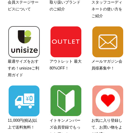
会員ステージサー
取り扱いブランド
スタッフコーディ
ビスについて
のご紹介
ネートの使い方を
ご紹介
最適サイズをおす
アウトレット 最大
メールマガジン会
すめ！unisizeご利
80%OFF！
員様募集中！
用ガイド
11,000円(税込)以
イトキンメンバー
お気に入り登録し
上で送料無料！
ズ会員登録でもっ
て、お買い物をよ