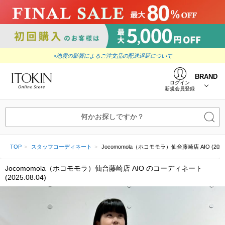
>地震の影響によるご注文品の配送遅延について
BRAND
ログイン
新規会員登録
何かお探しですか？
TOP
スタッフコーディネート
Jocomomola（ホコモモラ）仙台藤崎店 AIO (2025.0
Jocomomola（ホコモモラ）仙台藤崎店 AIO のコーディネート
(2025.08.04)