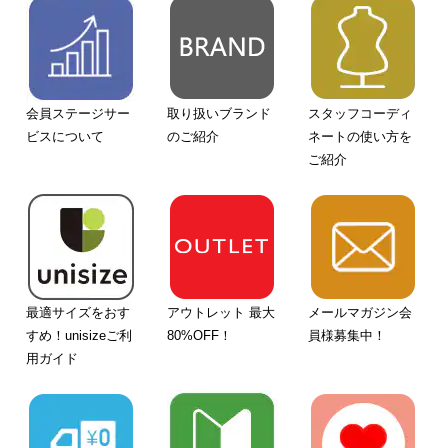
会員ステージサー
取り扱いブランド
スタッフコーディ
ビスについて
のご紹介
ネートの使い方を
ご紹介
最適サイズをおす
アウトレット 最大
メールマガジン会
すめ！unisizeご利
80%OFF！
員様募集中！
用ガイド