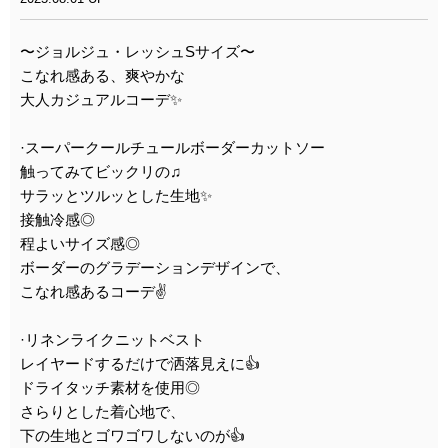
〜ジョルジュ・レッシュSサイズ〜
こなれ感ある、爽やかな
大人カジュアルコーデ✨
·スーパークールチュールボーダーカットソー
触ってみてビックリの♫
サラッとツルッとした生地✨
接触冷感◎
程よいサイズ感◎
ボーダーのグラデーションデザインで、
こなれ感あるコーデ✌
·リネンライクニットベスト
レイヤードするだけで洒落見えに👍️
ドライタッチ素材を使用◎
さらりとした着心地で、
下の生地とゴワゴワしないのが👍️