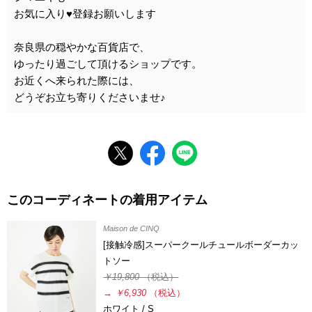
お気に入り♥登録お願いします
奈良県の穏やかな百貨店で、
ゆったり過ごして頂けるショップです。
お近くへ来られた際には、
どうぞお立ち寄りくださいませ♪
このコーディネートの着用アイテム
Maison de CINQ
[接触冷感]スーパークールチュールボーダーカッ
トソー
￥19,800
（税込）
→
￥6,930
（税込）
ホワイト / S