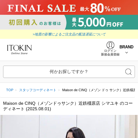
>地震の影響によるご注文品の配送遅延について
BRAND
ログイン
新規会員登録
何かお探しですか？
TOP
スタッフコーディネート
Maison de CINQ（メゾン ドゥ サンク）近鉄橿原店 シ
Maison de CINQ（メゾンドゥサンク）近鉄橿原店 シマユキ のコー
ディネート (2025.08.01)