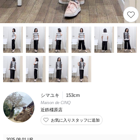
シマユキ
153cm
Maison de CINQ
近鉄橿原店
お気に入りスタッフに追加
2025.08.01 UP