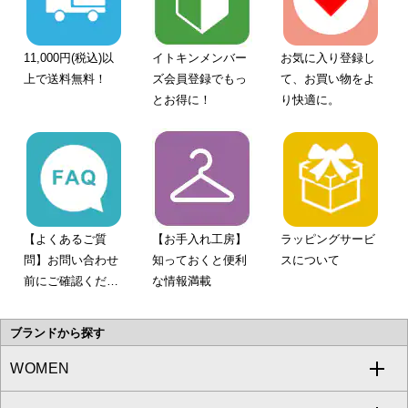
11,000円(税込)以
イトキンメンバー
お気に入り登録し
上で送料無料！
ズ会員登録でもっ
て、お買い物をよ
とお得に！
り快適に。
【よくあるご質
【お手入れ工房】
ラッピングサービ
問】お問い合わせ
知っておくと便利
スについて
前にご確認くださ
な情報満載
い。
ブランドから探す
WOMEN