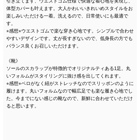
引き立てます、ウエストゴム仕様で快適な着心地を実現し、
体型カバーも叶えます。大人かわいいきれいめスタイルをお
楽しみいただける一着。洗えるので、日常使いにも最適で
す。
⭐︎感想⭐︎ウエストゴムで楽な穿き心地です。シンプルで合わせ
やすいデザインです。丈が長すぎないので、低身長の方でも
バランス良くお召しいただけます。
《靴》
ソールのスカラップが特徴的でオリジナルティある1足。丸
いフォルムがスタイリングに抜け感を出してくれます。
⭐︎感想⭐︎ベロがなく紐がストレッチなのでスリッポンのように
履けます。丸いフォルムなので幅広足でも楽な履き心地でし
た。今までにない感じの靴なので、新鮮に合わせていただけ
ると思います。