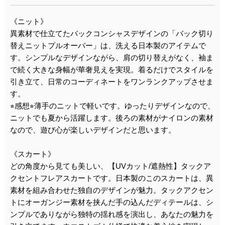
《ニット》
異素材で仕立てたバックコンシャスデザインの「バック切り
替えニットプルオーバー」は、洗える日本製のアイテムで
す。シンプルなデザインながら、肩の切り替えがなく、袖ま
で続く大きな身幅が華奢見えを実現。着るだけでスタイルを
引き立て、日常のコーディネートをワンランクアップさせま
す。
⭐︎感想⭐︎薄手のニットで軽いです。ゆったりデザインなので、
ニットでも夏から活躍します。後ろの素材がナイロンの素材
なので、遊び心が楽しいデザインだと思います。
《スカート》
どの角度から見ても美しい、【UVカット/遮熱性】タックア
クセントフレアスカートです。日本製のこのスカートは、異
素材を組み合わせた独自のデザインが魅力。タックアクセン
トにオーガンジー素材を挟んだ手の込んだディテールは、シ
ンプルでありながら独特の揺れ感を演出し、あなたの魅力を