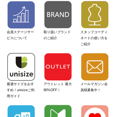
会員ステージサー
取り扱いブランド
スタッフコーディ
ビスについて
のご紹介
ネートの使い方を
ご紹介
最適サイズをおす
アウトレット 最大
メールマガジン会
すめ！unisizeご利
80%OFF！
員様募集中！
用ガイド