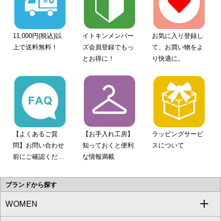
11,000円(税込)以
イトキンメンバー
お気に入り登録し
上で送料無料！
ズ会員登録でもっ
て、お買い物をよ
とお得に！
り快適に。
【よくあるご質
【お手入れ工房】
ラッピングサービ
問】お問い合わせ
知っておくと便利
スについて
前にご確認くださ
な情報満載
い。
ブランドから探す
WOMEN