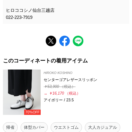
ヒロココシノ仙台三越店
022-223-7919
このコーディネートの着用アイテム
HIROKO KOSHINO
センターゴアレザースリッポン
￥53,900
（税込）
→
￥16,170
（税込）
アイボリー / 23.5
70%OFF
帰省
体型カバー
ウエストゴム
大人カジュアル