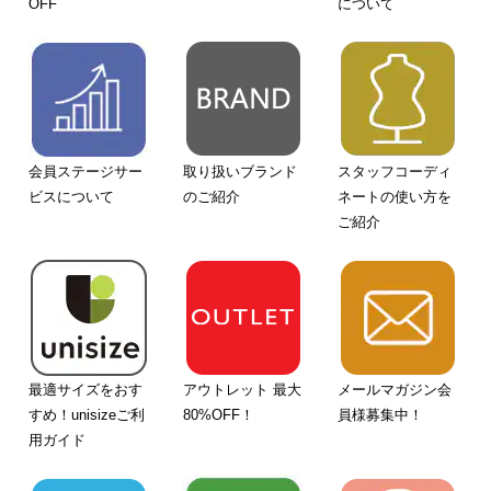
OFF
について
会員ステージサー
取り扱いブランド
スタッフコーディ
ビスについて
のご紹介
ネートの使い方を
ご紹介
最適サイズをおす
アウトレット 最大
メールマガジン会
すめ！unisizeご利
80%OFF！
員様募集中！
用ガイド