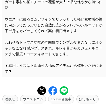
ガード素材の桜モチーフの花柄が大人上品な軽やかな装いに
◎
ウエストは後ろゴムデザインでサラッとした軽い素材感の裾
に向かってたっぷりした自然に広がるフレアのシルエットが
下半身をカバーしてくれて楽に着用出来ます。
合わせるトップスや靴の雰囲気でシンプルな着こなしにオシ
ャレなこなれ感がプラスされ、キレイ目からカジュアルコー
デまで幅広くコーディネートできます。
▼着用サイズは下部添付の掲載アイテムから確認いただけま
す▼
着痩せ
ウエストゴム
150cm台後半
ぽっちゃり