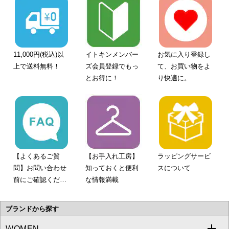
11,000円(税込)以
イトキンメンバー
お気に入り登録し
上で送料無料！
ズ会員登録でもっ
て、お買い物をよ
とお得に！
り快適に。
【よくあるご質
【お手入れ工房】
ラッピングサービ
問】お問い合わせ
知っておくと便利
スについて
前にご確認くださ
な情報満載
い。
ブランドから探す
WOMEN