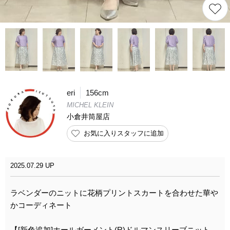
eri
156cm
MICHEL KLEIN
小倉井筒屋店
お気に入りスタッフに追加
2025.07.29 UP
ラベンダーのニットに花柄プリントスカートを合わせた華や
かコーディネート
【[新色追加]ホールガーメント(R)ドルマンスリーブニット