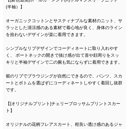
(半袖）】
オーガニックコットンとサスティナブルな素材のニット、サ
ラッとした清涼感のある素材で着心地が良く、身体のライン
を拾わないデザインが楽に着用できます。
シンプルなリブデザインでコーディネートに取り入れやす
く、 ボートネックの開きで抜け感が出て首や顔周りをスッ
キリと半袖デザインで二の腕も気にならずに着用できます。
裾のリブでブラウジングが自然にできるので、パンツ、スカ
ートとボトムを選ばずにコーディネートしやすく着回し抜群
です。
【[オリジナルプリント]チェリーブロッサムプリントスカー
ト】
オリジナルの花柄フレアスカート、程良い透け感のあるジャ