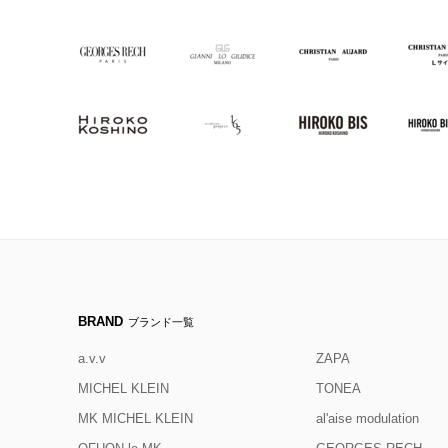
BRAND
ブランド一覧
a.v.v
ZAPA
MICHEL KLEIN
TONEA
MK MICHEL KLEIN
al'aise modulation