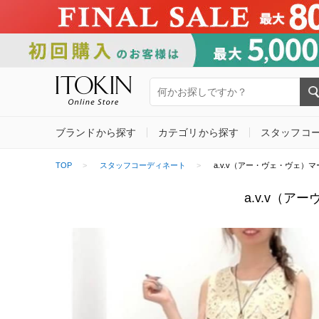
ブランドから探す
カテゴリから探す
スタッフコ
TOP
スタッフコーディネート
a.v.v（アー・ヴェ・ヴェ）マーク
a.v.v（ア