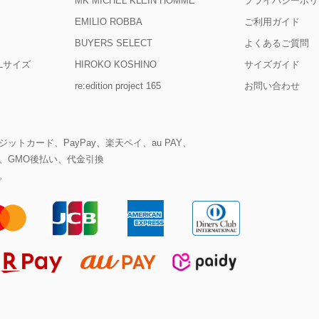
MK MICHEL KLEIN HOMME
プライバシーポリ
EMILIO ROBBA
ご利用ガイド
BUYERS SELECT
よくあるご質問
D Lサイズ
HIROKO KOSHINO
サイズガイド
re:edition project 165
お問い合わせ
ットカード、PayPay、楽天ペイ、au PAY、
、GMO後払い、代金引換
。