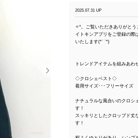
2025.07.31 UP
✧︎*。ご覧いただきありがとう
イトキンアプリをご登録の際は、お
いたします(*ˊ ˋ*)
トレンドアイテムを組みあわ
◇クロシェベスト◇
着用サイズ･･･フリーサイズ
ナチュラルな風合いのクロシ
す！
スッキリとしたクロップド丈
す！
程よくゆとりがあり、シンプ