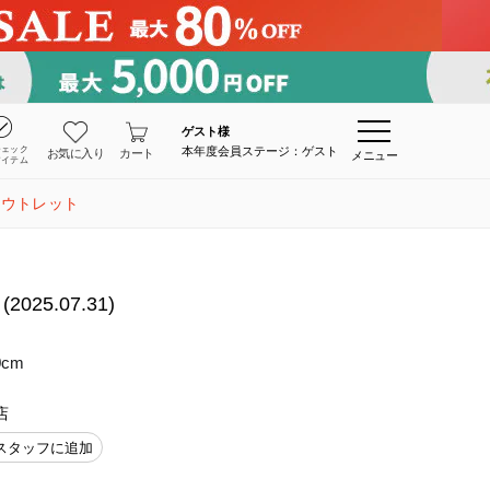
ゲスト
様
チェック
本年度会員ステージ：ゲスト
お気に入り
カート
メニュー
アイテム
アウトレット
5.07.31)
0cm
店
スタッフに追加