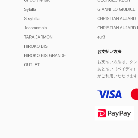
OFUON le MK
GEORGES RECH
Sybilla
GIANNI LO GIUDICE
S sybilla
CHRISTIAN AUJARD
Jocomomola
CHRISTIAN AUJAR
TARA JARMON
eur3
HIROKO BIS
お支払い方法
HIROKO BIS GRANDE
お支払い方法は、クレジ
OUTLET
あと払い（ペイディ）
がご利用いただけます