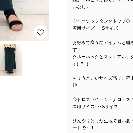
いなし♪
◇ベーシックタンクトップ◇
着用サイズ･･･Sサイズ
お好みで様々なアイテムと組
す！
クルーネックとスクエアネック
す( ˙꒳​˙ )
ちょうどいいサイズ感で、程
◎
◇ドロストイージーナロース
着用サイズ･･･Sサイズ
ひんやりとした生地で暑い夏
ートです！