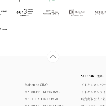
SUPPORT
規約・
Maison de CINQ
イトキンメンバー
MK MICHEL KLEIN BAG
イトキンオンライ
MICHEL KLEIN HOMME
特定商取引法に基