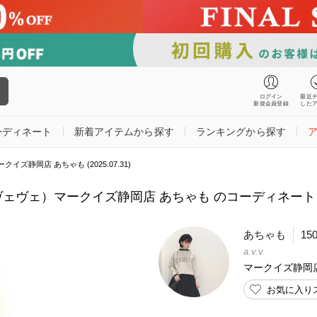
ログイン
最近
新規会員登録
した
ーディネート
新着アイテムから探す
ランキングから探す
イズ静岡店 あちゃも (2025.07.31)
ーヴェヴェ）マークイズ静岡店 あちゃも のコーディネート (202
あちゃも
15
a.v.v
マークイズ静岡
お気に入り