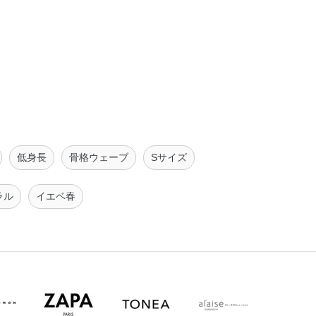
低身長
骨格ウェーブ
Sサイズ
ラル
イエベ春