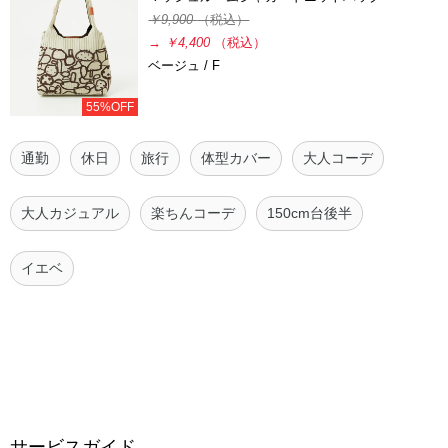
￥9,900
（税込）
→
￥4,400
（税込）
ベージュ / F
55%OFF
通勤
休日
旅行
体型カバー
大人コーデ
大人カジュアル
楽ちんコーデ
150cm台後半
イエベ
サービスガイド