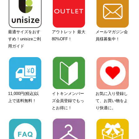
最適サイズをおす
アウトレット 最大
メールマガジン会
すめ！unisizeご利
80%OFF！
員様募集中！
用ガイド
11,000円(税込)以
イトキンメンバー
お気に入り登録し
上で送料無料！
ズ会員登録でもっ
て、お買い物をよ
とお得に！
り快適に。