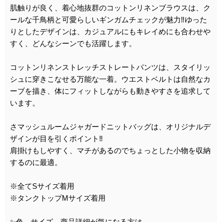
肌触りが良く、着心地抜群のコットンリネンブラウスは、ク
ールな千鳥柄と可愛らしいギンガムチェックが魅力‼︎ゆった
りとしたデザインは、カジュアルにもキレイめにも合わせや
すく、どんなシーンでも活躍します。
コットンリネンストレッチストレートパンツは、スタイリッ
シュに穿きこなせる万能な一着。ウエストベルトは自然なカ
ーブを描き、体にフィットしながらも動きやすさを追求して
います。
さマッシュルームジャガードニットバッグは、オリジナルデ
ザインが目を引くポイント‼︎
肩掛けもしやすく、マチがあるのでちょっとした小物を収納
するのに最適。
※全てSサイズ着用
※タンクトップMサイズ着用
✨色、サイズ、商品詳細が気になる方は