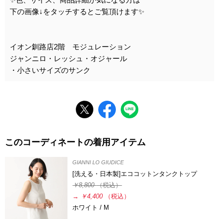
下の画像↓をタッチするとご覧頂けます✨
イオン釧路店2階 モジュレーション
ジャンニロ・レッシュ・オジャール
・小さいサイズのサンク
このコーディネートの着用アイテム
GIANNI LO GIUDICE
[洗える・日本製]エココットンタンクトップ
￥8,800
（税込）
→
￥4,400
（税込）
ホワイト / M