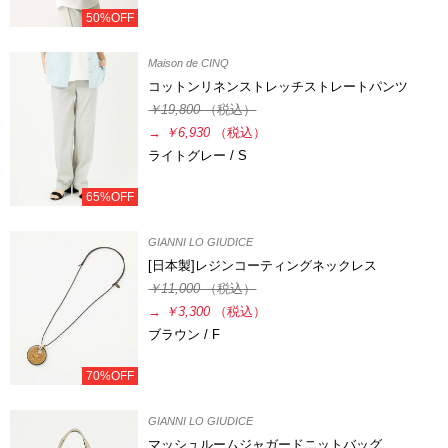
50%OFF
Maison de CINQ
コットンリネンストレッチストレートパンツ
￥19,800
（税込）
→
￥6,930
（税込）
ライトグレー / S
65%OFF
GIANNI LO GIUDICE
[日本製]レジンコーティングネックレス
￥11,000
（税込）
→
￥3,300
（税込）
ブラウン / F
70%OFF
GIANNI LO GIUDICE
マッシュルームジャガードニットバッグ