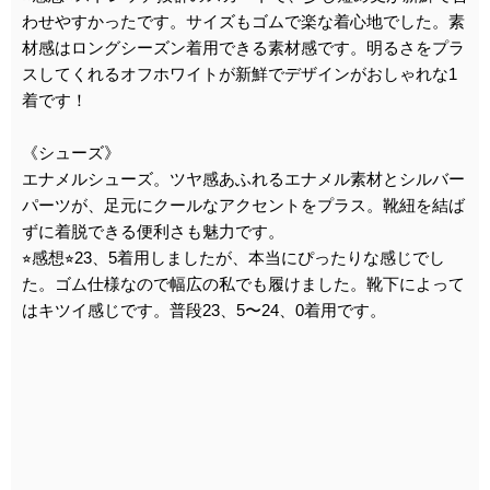
わせやすかったです。サイズもゴムで楽な着心地でした。素
材感はロングシーズン着用できる素材感です。明るさをプラ
スしてくれるオフホワイトが新鮮でデザインがおしゃれな1
着です！
《シューズ》
エナメルシューズ。ツヤ感あふれるエナメル素材とシルバー
パーツが、足元にクールなアクセントをプラス。靴紐を結ば
ずに着脱できる便利さも魅力です。
⭐︎感想⭐︎23、5着用しましたが、本当にぴったりな感じでし
た。ゴム仕様なので幅広の私でも履けました。靴下によって
はキツイ感じです。普段23、5〜24、0着用です。