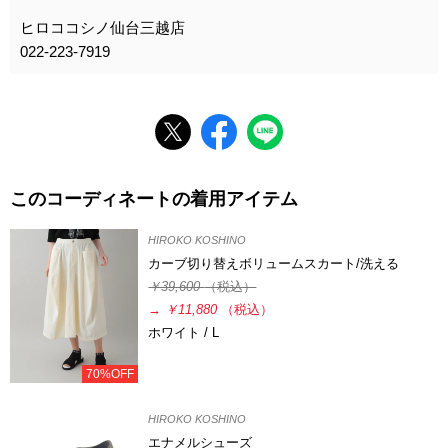
ヒロココシノ仙台三越店
022-223-7919
このコーディネートの着用アイテム
HIROKO KOSHINO
カーブ切り替えボリュームスカート/洗える
￥39,600
（税込）
→
￥11,880
（税込）
ホワイト / L
70%OFF
HIROKO KOSHINO
エナメルシューズ