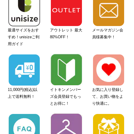
最適サイズをおす
アウトレット 最大
メールマガジン会
すめ！unisizeご利
80%OFF！
員様募集中！
用ガイド
11,000円(税込)以
イトキンメンバー
お気に入り登録し
上で送料無料！
ズ会員登録でもっ
て、お買い物をよ
とお得に！
り快適に。