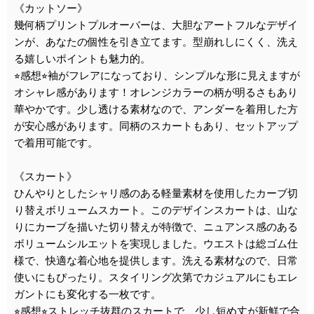
《カットソー》
幾何柄プリントプルオーバーは、大胆なアートフルなデザイ
ンが、あなたの個性を引き立てます。型崩れしにくく、洗え
る嬉しいポイントも魅力的。
⭐︎感想⭐︎袖がフレアになっており、シンプルな形に見えますが
オシャレ感があります！オレンジカラーの柄が明るさもあり
華やかです。少し透ける素材なので、アンダーを着用した方
が安心感があります。同柄のスカートもあり、セットアップ
で着用可能です。
《スカート》
ひんやりとしたシャリ感のある軽量素材を使用したカーブ切
り替えボリュームスカート。このデザインスカートは、山な
りにカーブを描いた切り替えが特徴で、ニュアンス感のある
ボリュームシルエットを実現しました。ウエストは総ゴム仕
様で、快適な着心地を提供します。洗える素材なので、日常
使いにもぴったり。スタイリング次第でカジュアルにもエレ
ガントにも変化する一枚です。
⭐︎感想⭐︎ストレッチ抜群のスカートで、少し短め丈が新鮮で合