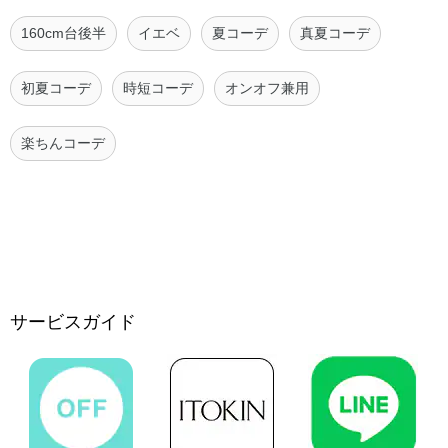
160cm台後半
イエベ
夏コーデ
真夏コーデ
初夏コーデ
時短コーデ
オンオフ兼用
楽ちんコーデ
サービスガイド