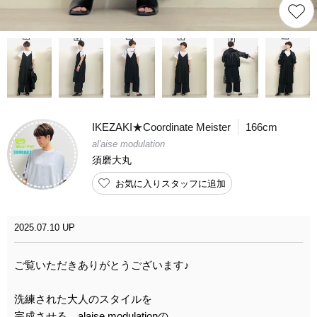
IKEZAKI★Coordinate Meister
166cm
al'aise modulation
須磨大丸
お気に入りスタッフに追加
2025.07.10 UP
ご覧いただきありがとうございます♪
洗練された大人のスタイルを
完成させる、alaise modulationの