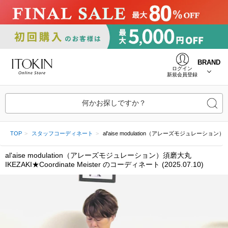
BRAND
ログイン
新規会員登録
何かお探しですか？
TOP
スタッフコーディネート
al'aise modulation（アレーズモジュレーション）須磨大丸 
al'aise modulation（アレーズモジュレーション）須磨大丸
IKEZAKI★Coordinate Meister のコーディネート (2025.07.10)