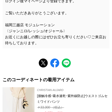
ログイン後マイページより登録できます。
ご覧いただきありがとうございます。
福岡三越店 モジュレーション
〈ジャンニロ/レッシュ/オジャール〉
お近くにお越しの際にはぜひお立ち寄りください♡ご来店お
待ちしております。
このコーディネートの着用アイテム
CHRISTIAN AUJARD
[接触冷感･吸水速乾･紫外線防止]ウエストゴムセ
ミワイドパンツ
￥33,000
（税込）