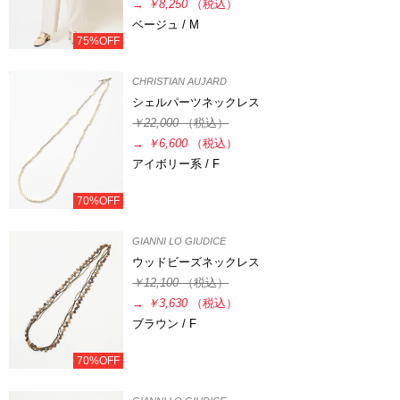
→
￥8,250
（税込）
ベージュ / M
75%OFF
CHRISTIAN AUJARD
シェルパーツネックレス
￥22,000
（税込）
→
￥6,600
（税込）
アイボリー系 / F
70%OFF
GIANNI LO GIUDICE
ウッドビーズネックレス
￥12,100
（税込）
→
￥3,630
（税込）
ブラウン / F
70%OFF