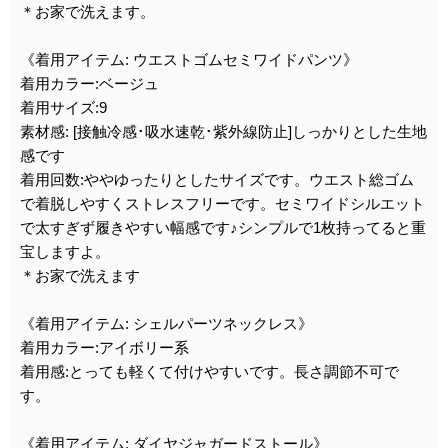
＊お家で洗えます。
《着用アイテム: ウエストゴムセミワイドパンツ》
着用カラー:ベージュ
着用サイズ:9
素材感: [接触冷感･吸水速乾･紫外線防止]しっかりとした生地
感です
着用回数:ややゆったりとしたサイズです。ウエスト総ゴム
で着脱しやすくストレスフリーです。セミワイドシルエット
で太すぎず履きやすい幅感です♪シンプルで1枚持ってると重
宝しますよ。
＊お家で洗えます
《着用アイテム: シェルパーツネックレス》
着用カラー:アイボリー系
着用感:とっても軽くて付けやすいです。長さ調節不可で
す。
《着用アイテム: ダイヤジャガードストール》