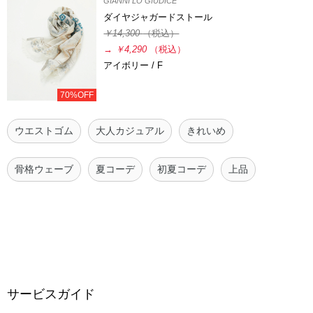
GIANNI LO GIUDICE
ダイヤジャガードストール
￥14,300
（税込）
→
￥4,290
（税込）
アイボリー / F
70%OFF
ウエストゴム
大人カジュアル
きれいめ
骨格ウェーブ
夏コーデ
初夏コーデ
上品
サービスガイド