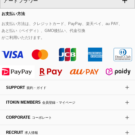
アートフラワー
スウェット・ジャージー
セットアップパンツ
チェスターコート
ベルト・サスペンダー
ピアス・イヤリング
トートバッグ
すべてのシューズ
CHRISTIAN AUJARD Lサイズ
お支払い方法
その他のトップス
セットアップスカート
モッズコート
帽子
ブレスレット・バングル
ショルダーバッグ
パンプス
すべてのアートフラワー
eur3
お支払い方法は、クレジットカード、PayPay、楽天ペイ、au PAY、
あと払い（ペイディ）、GMO後払い、代金引換
セットアップワンピース
ステンカラーコート
ヘアアクセサリー
ブローチ・コサージュ
ボストンバッグ
スニーカー
ローズ
Maison de CINQ
がご利用いただけます。
その他のジャケット・スーツ
ノーカラーコート
財布・名刺入れ・ケース
その他のアクセサリー
クラッチバッグ
ブーツ・ブーティー
オーキッド・胡蝶蘭
MK MICHEL KLEIN BAG
ライダースジャケット
ハンカチ・バンダナ
バックパック・リュック
フラットシューズ
カサブランカ・カラー
HIROKO KOSHINO
デニムジャケット
手袋
ボディバッグ・メッセンジャーバッグ
ローファー
ラナンキュラス
re:edition project 165
SUPPORT
規約・ガイド
ダウンジャケット・コート
チャーム・ストラップ
トラベルバッグ
ドレスシューズ
ポプリアレンジ＆フレグランス
HIROKO BIS
ITOKIN MEMBERS
会員登録・マイページ
その他のコート・ブルゾン
ネクタイ
ビジネスバッグ
サンダル・ミュール
グリーン
HIROKO BIS GRANDE
CORPORATE
コーポレート
ポーチ
その他のバッグ
その他のシューズ
その他のアートフラワー
RECRUIT
求人情報