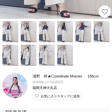
浦野 梓★Coordinate Meister
166cm
GIANNI LO GIUDICE
福岡天神大丸店
お気に入りスタッフに追加
2025.08.25 UP