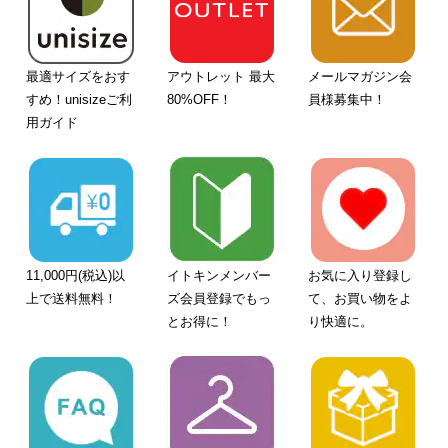
最適サイズをおす
アウトレット 最大
メールマガジン会
すめ！unisizeご利
80%OFF！
員様募集中！
用ガイド
11,000円(税込)以
イトキンメンバー
お気に入り登録し
上で送料無料！
ズ会員登録でもっ
て、お買い物をよ
とお得に！
り快適に。