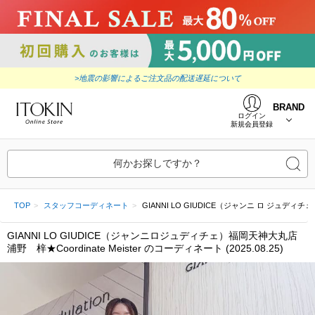
>地震の影響によるご注文品の配送遅延について
BRAND
ログイン
新規会員登録
何かお探しですか？
TOP
スタッフコーディネート
GIANNI LO GIUDICE（ジャンニ ロ ジュディチェ）福岡
GIANNI LO GIUDICE（ジャンニロジュディチェ）福岡天神大丸店
浦野 梓★Coordinate Meister のコーディネート (2025.08.25)