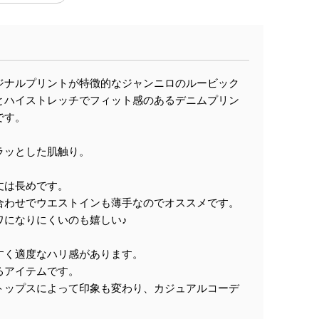
ジナルプリントが特徴的なジャンニロのルービック
とハイストレッチでフィット感のあるデニムプリン
です。
ラッとした肌触り。
丈は長めです。
合わせでウエストインも薄手なのでオススメです。
ワになりにくいのも嬉しい♪
すく適度なハリ感があります。
るアイテムです。
トップスによって印象も変わり、カジュアルコーデ