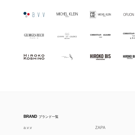
BRAND
ブランド一覧
a.v.v
ZAPA