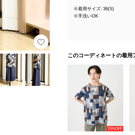
※着用サイズ: 36(S)
※手洗いOK
このコーディネートの着用
70%OFF