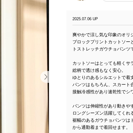
2025.07.06 UP
爽やかで涼し気な印象のオリ
ブロックプリントカットソー
トストレッチガウチョパンツ
カットソーはとっても軽くサ
総柄で透け感もなく安心。
ゆとりのあるシルエットで着
パンツはもちろん、スカート
接触冷感性があり速乾性でシ
パンツは伸縮性があり動きや
ロングシーズン活躍してくれ
裾幅のあるガウチョパンツは
から通勤着まで着回せます。