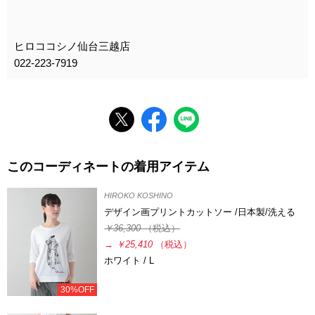
ヒロココシノ仙台三越店
022-223-7919
このコーディネートの着用アイテム
HIROKO KOSHINO
デザイン画プリントカットソー /日本製/洗える
￥36,300
（税込）
→
￥25,410
（税込）
ホワイト / L
30%OFF