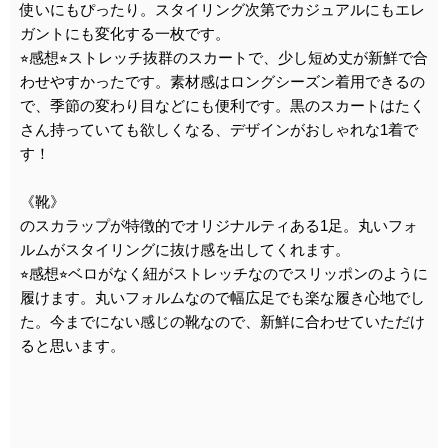
使いにもぴったり。スタイリング次第でカジュアルにもエレ
ガントにも変化する一枚です。
⭐︎感想⭐︎ストレッチ抜群のスカートで、少し短め丈が新鮮で合
わせやすかったです。素材感はロングシーズン着用できるの
で、季節の変わり目などにも便利です。黒のスカートはたく
さん持っていても欲しくなる、デザインがおしゃれな1着で
す！
《靴》
のスカラップが特徴的でオリジナルティある1足。丸いフォ
ルムがスタイリングに抜け感を出してくれます。
⭐︎感想⭐︎ベロがなく紐がストレッチなのでスリッポンのように
履けます。丸いフォルムなので幅広足でも楽な履き心地でし
た。今までにない感じの靴なので、新鮮に合わせていただけ
ると思います。