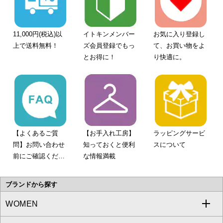
11,000円(税込)以
イトキンメンバー
お気に入り登録し
上で送料無料！
ズ会員登録でもっ
て、お買い物をよ
とお得に！
り快適に。
【よくあるご質
【お手入れ工房】
ラッピングサービ
問】お問い合わせ
知っておくと便利
スについて
前にご確認くださ
な情報満載
い。
ブランドから探す
WOMEN