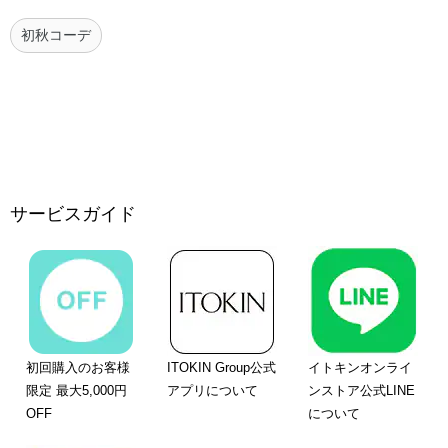
初秋コーデ
サービスガイド
初回購入のお客様
ITOKIN Group公式
イトキンオンライ
限定 最大5,000円
アプリについて
ンストア公式LINE
OFF
について