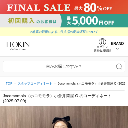
>地震の影響によるご注文品の配送遅延について
BRAND
ログイン
新規会員登録
何かお探しですか？
TOP
スタッフコーディネート
Jocomomola（ホコモモラ）小倉井筒屋 O (2025.07
Jocomomola（ホコモモラ）小倉井筒屋 O のコーディネート
(2025.07.09)