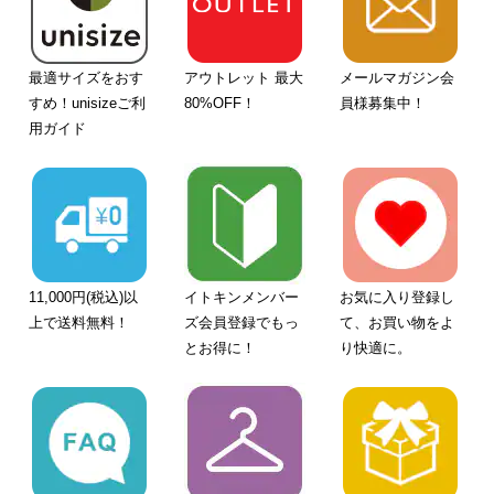
最適サイズをおす
アウトレット 最大
メールマガジン会
すめ！unisizeご利
80%OFF！
員様募集中！
用ガイド
11,000円(税込)以
イトキンメンバー
お気に入り登録し
上で送料無料！
ズ会員登録でもっ
て、お買い物をよ
とお得に！
り快適に。