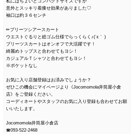
私にはちょいとコンパクトサイズですが
意外とスッキリ着痩せ効果がありました♡
袖口は約３６センチ
✏︎プリーツシアースカート
ウエストぐるりと総ゴム仕様でらっくらく♪(´ε｀ )
プリーツスカートはオンオフで大活躍です！
綺麗めトップスと合わせてもヨシ！
カジュアルＴシャツと合わせてもヨシ！
※ポケットなし
お気に入り店舗登録はお済みでしょうか？
ぜひこの機会にマイページより《Jocomomola井筒屋小倉
店》をご登録ください。
コーディネートやスタッフのお気に入り登録も合わせてお願
いいたします。
Jocomomola井筒屋小倉店
☎︎093-522-2468