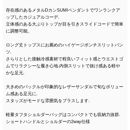
存在感のあるメタルDカンSUMIペンダントでワンランクア
ップしたカジュアルコーデ.
立体感のある大ぶりトップが目を引きスライドコードで簡単
に調整可能。
ロング丈トップスにお薦めのハイゲージポンチスリットパン
ツ.
さらりとした接触冷感素材で程良いフィット感とウエストゴ
ムでリラクシーな履き心地.内側スリットで抜け感ある軽や
かな足元.
大きめのバックルが印象的なレザーサンダルで旬なボリュー
ム感ある足元に.
スタッズがモードな雰囲気をプラスします.
軽量タフタショルダーバッグはコンパクトでも収納力抜群.
ショートハンドルとショルダーの2way仕様