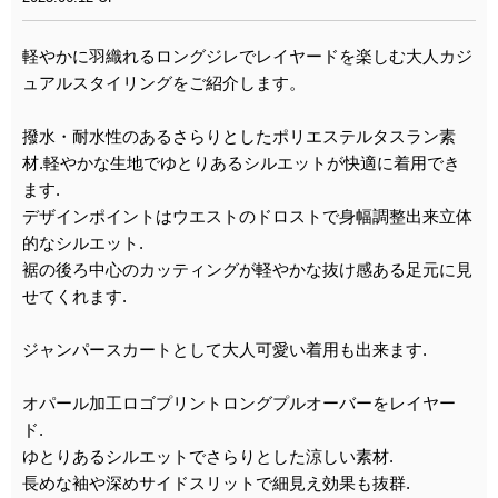
軽やかに羽織れるロングジレでレイヤードを楽しむ大人カジ
ュアルスタイリングをご紹介します。
撥水・耐水性のあるさらりとしたポリエステルタスラン素
材.軽やかな生地でゆとりあるシルエットが快適に着用でき
ます.
デザインポイントはウエストのドロストで身幅調整出来立体
的なシルエット.
裾の後ろ中心のカッティングが軽やかな抜け感ある足元に見
せてくれます.
ジャンパースカートとして大人可愛い着用も出来ます.
オパール加工ロゴプリントロングプルオーバーをレイヤー
ド.
ゆとりあるシルエットでさらりとした涼しい素材.
長めな袖や深めサイドスリットで細見え効果も抜群.