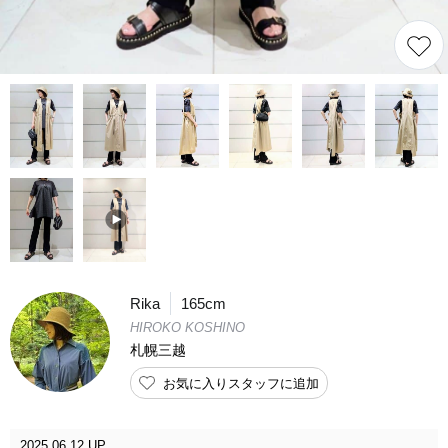
Rika
165cm
HIROKO KOSHINO
札幌三越
お気に入りスタッフに追加
2025.06.12 UP