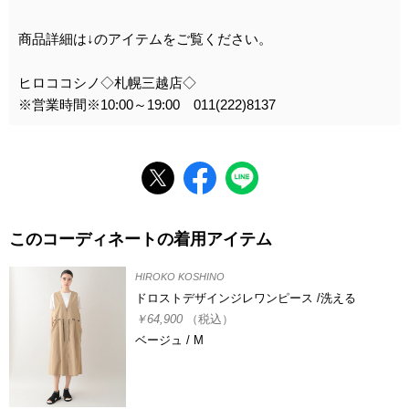
商品詳細は↓のアイテムをご覧ください。
ヒロココシノ◇札幌三越店◇
※営業時間※10:00～19:00 011(222)8137
このコーディネートの着用アイテム
HIROKO KOSHINO
ドロストデザインジレワンピース /洗える
￥64,900
（税込）
ベージュ / M