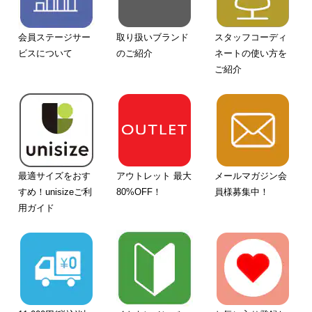
会員ステージサー
取り扱いブランド
スタッフコーディ
ビスについて
のご紹介
ネートの使い方を
ご紹介
最適サイズをおす
アウトレット 最大
メールマガジン会
すめ！unisizeご利
80%OFF！
員様募集中！
用ガイド