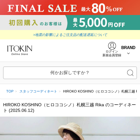
>地震の影響によるご注文品の配送遅延について
BRAND
ログイン
新規会員登録
何かお探しですか？
TOP
スタッフコーディネート
HIROKO KOSHINO（ヒロココシノ）札幌三越 Rika (
HIROKO KOSHINO（ヒロココシノ）札幌三越 Rika のコーディネー
ト (2025.06.12)