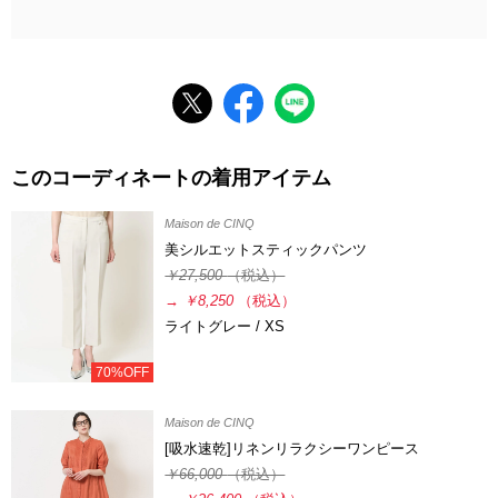
このコーディネートの着用アイテム
Maison de CINQ
美シルエットスティックパンツ
￥27,500
（税込）
→
￥8,250
（税込）
ライトグレー / XS
70%OFF
Maison de CINQ
[吸水速乾]リネンリラクシーワンピース
￥66,000
（税込）