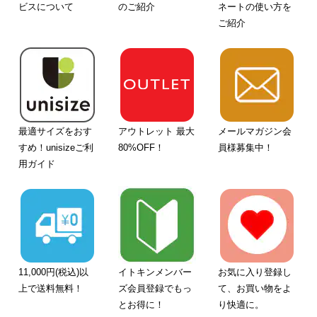
ビスについて
のご紹介
ネートの使い方を
ご紹介
最適サイズをおす
アウトレット 最大
メールマガジン会
すめ！unisizeご利
80%OFF！
員様募集中！
用ガイド
11,000円(税込)以
イトキンメンバー
お気に入り登録し
上で送料無料！
ズ会員登録でもっ
て、お買い物をよ
とお得に！
り快適に。