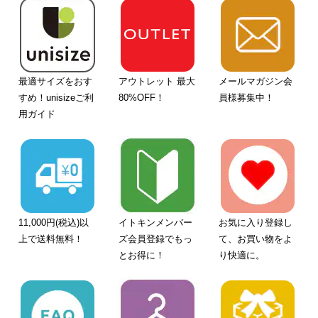
最適サイズをおす
アウトレット 最大
メールマガジン会
すめ！unisizeご利
80%OFF！
員様募集中！
用ガイド
11,000円(税込)以
イトキンメンバー
お気に入り登録し
上で送料無料！
ズ会員登録でもっ
て、お買い物をよ
とお得に！
り快適に。