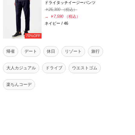
ドライタッチイージーパンツ
￥25,300
（税込）
→
￥7,590
（税込）
ネイビー / 46
70%OFF
帰省
デート
休日
リゾート
旅行
大人カジュアル
ドライブ
ウエストゴム
楽ちんコーデ