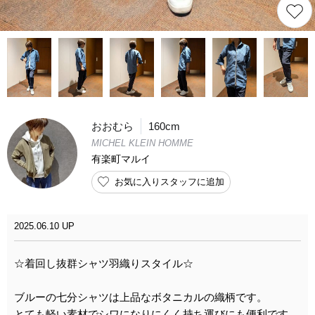
おおむら
160cm
MICHEL KLEIN HOMME
有楽町マルイ
お気に入りスタッフに追加
2025.06.10 UP
☆着回し抜群シャツ羽織りスタイル☆
ブルーの七分シャツは上品なボタニカルの織柄です。
とても軽い素材でシワになりにくく持ち運びにも便利です。