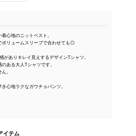
い着心地のニットベスト。
でボリュームスリーブで合わせても◎
ヤ感がありキレイ見えするデザインTシャツ。
感のある大人Tシャツです。
せん。
穿き心地ラクなガウチョパンツ。
。
アイテム