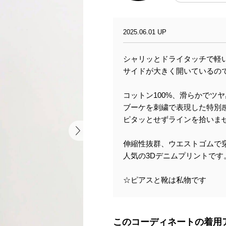
2025.06.01 UP
シャリッとドライタッチで軽
サイドが大きく開いているの
コットン100%、滑らかでツ
ブーケを刺繍で表現した特別
ピタッとせずラインを拾いま
伸縮性抜群、ウエストゴムで
人気の3Dデニムプリントです
☆ピアスと靴は私物です
このコーディネートの着用