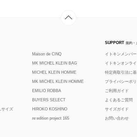
SUPPORT
規約・
Maison de CINQ
イトキンメンバー
MK MICHEL KLEIN BAG
イトキンオンライ
MICHEL KLEIN HOMME
特定商取引法に基
MK MICHEL KLEIN HOMME
プライバシーポリ
EMILIO ROBBA
ご利用ガイド
BUYERS SELECT
よくあるご質問
D Lサイズ
HIROKO KOSHINO
サイズガイド
re:edition project 165
お問い合わせ