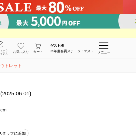
ゲスト
様
チェック
本年度会員ステージ：ゲスト
お気に入り
カート
メニュー
アイテム
アウトレット
5.06.01)
6cm
スタッフに追加