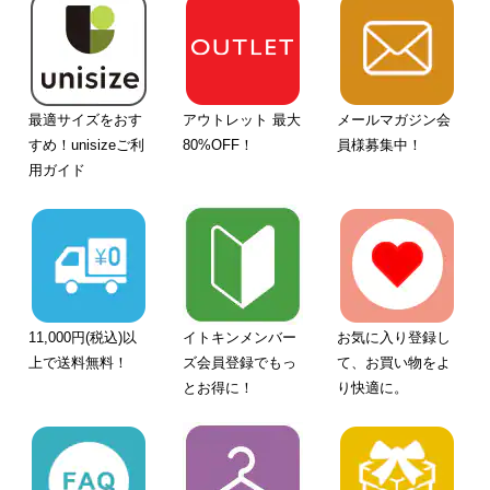
最適サイズをおす
アウトレット 最大
メールマガジン会
すめ！unisizeご利
80%OFF！
員様募集中！
用ガイド
11,000円(税込)以
イトキンメンバー
お気に入り登録し
上で送料無料！
ズ会員登録でもっ
て、お買い物をよ
とお得に！
り快適に。