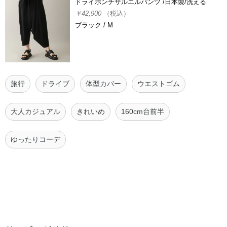
ドライポンチサルエルパンツ /日本製/洗える
￥42,900
（税込）
ブラック / M
旅行
ドライブ
体型カバー
ウエストゴム
大人カジュアル
きれいめ
160cm台前半
ゆったりコーデ