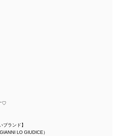
す♡
扱いブランド】
NNI LO GIUDICE）