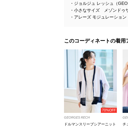
・ジョルジュ レッシュ（GEOR
・小さなサイズ メゾンドゥ
・アレーズ モジュレーション（al´a
このコーディネートの着用
70%OFF
GEORGES RECH
GE
ドルマンスリーブシアーニット
チ