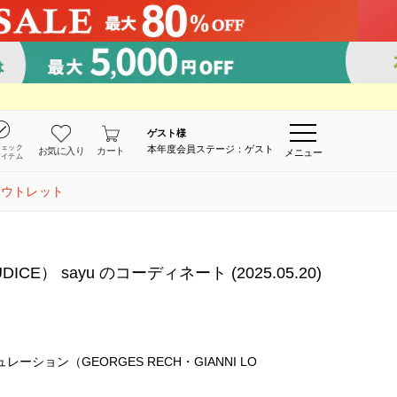
ゲスト
様
チェック
本年度会員ステージ：ゲスト
お気に入り
カート
メニュー
アイテム
アウトレット
E） sayu のコーディネート (2025.05.20)
ーション（GEORGES RECH・GIANNI LO