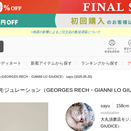
>地震の影響によるご注文品の配送遅延について
ログイン
最近
新規会員登録
した
ーディネート
新着アイテムから探す
ランキングから探す
S RECH・GIANNI LO GIUDICE） sayu (2025.05.20)
レーション（GEORGES RECH・GIANNI LO GIUDIC
sayu
158cm
modulation
大丸須磨店モジュレ
GIUDICE）