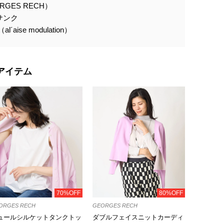
GES RECH）
サンク
ise modulation）
アイテム
70%OFF
80%OFF
ORGES RECH
GEORGES RECH
ュールシルケットタンクトッ
ダブルフェイスニットカーディ