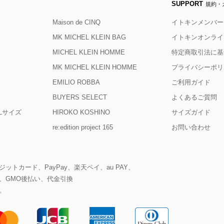
SUPPORT
規約・
Maison de CINQ
イトキンメンバー
MK MICHEL KLEIN BAG
イトキンオンライ
MICHEL KLEIN HOMME
特定商取引法に基
MK MICHEL KLEIN HOMME
プライバシーポリ
EMILIO ROBBA
ご利用ガイド
BUYERS SELECT
よくあるご質問
D Lサイズ
HIROKO KOSHINO
サイズガイド
re:edition project 165
お問い合わせ
ットカード、PayPay、楽天ペイ、au PAY、
、GMO後払い、代金引換
。