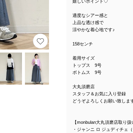
嬉しいポイント♡
適度なシアー感と
上品な透け感で
涼やかな着心地です♪
158センチ
着用サイズ
トップス 9号
ボトムス 9号
大丸須磨店
スタッフ＆お気に入り登録
どうぞよろしくお願い致しま
【monbulan大丸須磨店取り
・ジャンニ ロ ジュディチェ（GIA