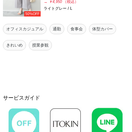
→
￥4,950
（税込）
ライトグレー / L
50%OFF
オフィスカジュアル
通勤
食事会
体型カバー
きれいめ
授業参観
サービスガイド