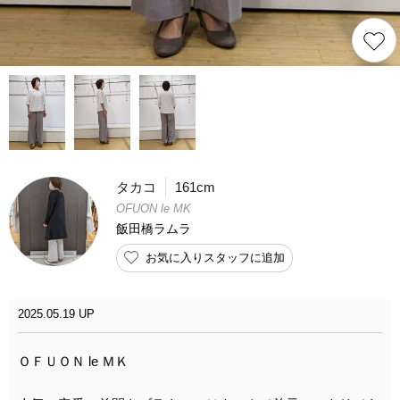
タカコ
161cm
OFUON le MK
飯田橋ラムラ
お気に入りスタッフに追加
2025.05.19 UP
ＯＦＵＯＮ le ＭＫ