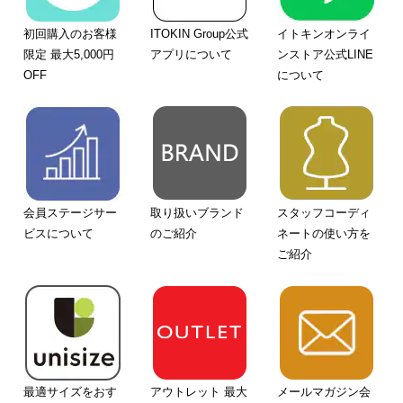
初回購入のお客様
ITOKIN Group公式
イトキンオンライ
限定 最大5,000円
アプリについて
ンストア公式LINE
OFF
について
会員ステージサー
取り扱いブランド
スタッフコーディ
ビスについて
のご紹介
ネートの使い方を
ご紹介
最適サイズをおす
アウトレット 最大
メールマガジン会