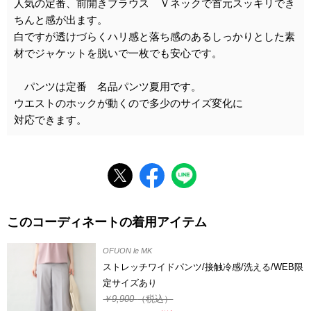
人気の定番、前開きブラウス Ｖネックで首元スッキリでき
ちんと感が出ます。
白ですが透けづらくハリ感と落ち感のあるしっかりとした素
材でジャケットを脱いで一枚でも安心です。
パンツは定番 名品パンツ夏用です。
ウエストのホックが動くので多少のサイズ変化に
対応できます。
このコーディネートの着用アイテム
OFUON le MK
ストレッチワイドパンツ/接触冷感/洗える/WEB限
定サイズあり
￥9,900
（税込）