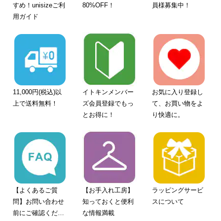
すめ！unisizeご利
80%OFF！
員様募集中！
用ガイド
11,000円(税込)以
イトキンメンバー
お気に入り登録し
上で送料無料！
ズ会員登録でもっ
て、お買い物をよ
とお得に！
り快適に。
【よくあるご質
【お手入れ工房】
ラッピングサービ
問】お問い合わせ
知っておくと便利
スについて
前にご確認くださ
な情報満載