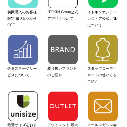
初回購入のお客様
ITOKIN Group公式
イトキンオンライ
限定 最大5,000円
アプリについて
ンストア公式LINE
OFF
について
会員ステージサー
取り扱いブランド
スタッフコーディ
ビスについて
のご紹介
ネートの使い方を
ご紹介
最適サイズをおす
アウトレット 最大
メールマガジン会