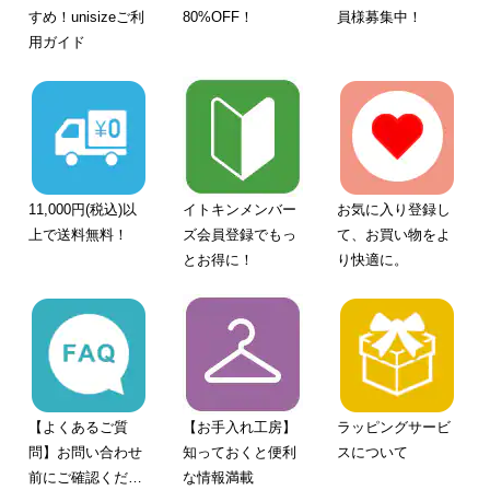
すめ！unisizeご利
80%OFF！
員様募集中！
用ガイド
11,000円(税込)以
イトキンメンバー
お気に入り登録し
上で送料無料！
ズ会員登録でもっ
て、お買い物をよ
とお得に！
り快適に。
【よくあるご質
【お手入れ工房】
ラッピングサービ
問】お問い合わせ
知っておくと便利
スについて
前にご確認くださ
な情報満載