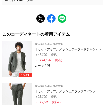
このコーディネートの着用アイテム
MICHEL KLEIN HOMME
【セットアップ】メッシュテーラードジャケット
￥47,300
（税込）
→
￥14,190
（税込）
カーキ / 46
70%OFF
MICHEL KLEIN HOMME
【セットアップ】メッシュスラックスパンツ
￥25,300
（税込）
→
￥7,590
（税込）