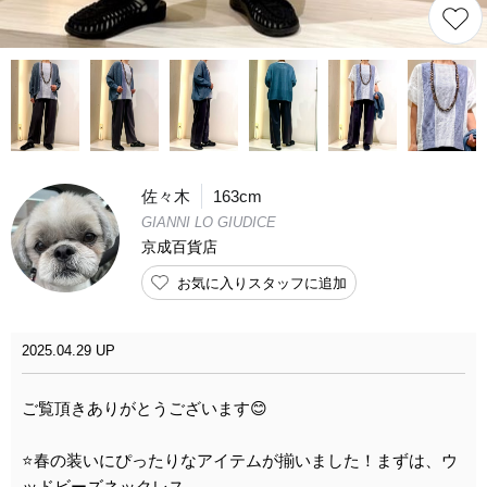
佐々木
163cm
GIANNI LO GIUDICE
京成百貨店
お気に入りスタッフに追加
2025.04.29 UP
ご覧頂きありがとうございます😊
⭐️春の装いにぴったりなアイテムが揃いました！まずは、ウ
ッドビーズネックレス。