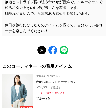
無地とストライプ柄の組み合わせが新鮮で、クルーネックで
後ろボタン開きの仕様が涼しさを演出します。
肌離れが良いので、清涼感ある着心地を楽しめます.
休日や旅行にぴったりのアイテムを揃えて、自分らしい春コ
ーデを楽しんでください！
このコーディネートの着用アイテム
GIANNI LO GIUDICE
透かし柄ニットカーディガン
￥36,300
（税込）
→
￥10,890
（税込）
ブルー / M