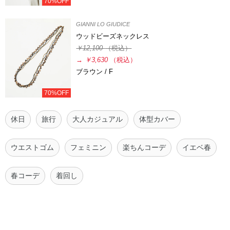
70%OFF
GIANNI LO GIUDICE
ウッドビーズネックレス
￥12,100
（税込）
→
￥3,630
（税込）
ブラウン / F
70%OFF
休日
旅行
大人カジュアル
体型カバー
ウエストゴム
フェミニン
楽ちんコーデ
イエベ春
春コーデ
着回し