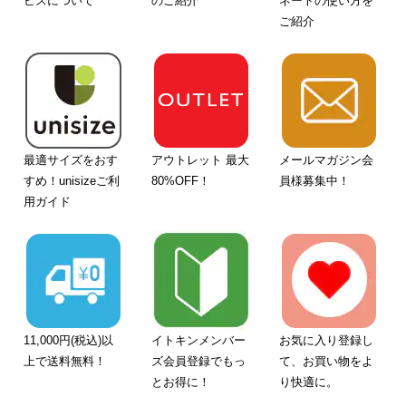
ビスについて
のご紹介
ネートの使い方を
ご紹介
最適サイズをおす
アウトレット 最大
メールマガジン会
すめ！unisizeご利
80%OFF！
員様募集中！
用ガイド
11,000円(税込)以
イトキンメンバー
お気に入り登録し
上で送料無料！
ズ会員登録でもっ
て、お買い物をよ
とお得に！
り快適に。