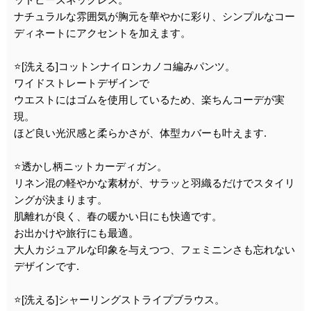
ナチュラルな雰囲気が胸元を華やかに彩り、シンプルなコー
ディネートにアクセントを加えます。
⭐️[洗える]コットンナイロンカノコ編みパンツ。
ワイドストレートデザインで
ウエストにはゴムを使用しているため、楽ちんコーデが実
現。
ほど良い光沢感と柔らかさが、体型カバーも叶えます.
⭐️透かし柄ニットカーディガン。
リネン混の軽やかな素材が、サラッと羽織るだけでスタイリ
ングが決まります。
肌離れが良く、春の暖かい日にも快適です。
お出かけや旅行にも最適。
大人カジュアルな印象を与えつつ、フェミニンさも忘れない
デザインです.
⭐️[洗える]シャーリングストライプブラウス。