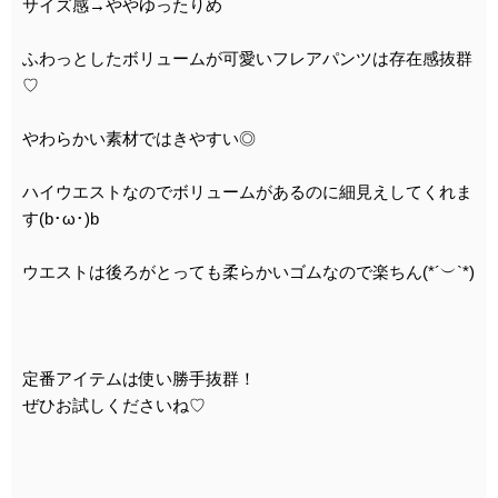
サイズ感→ややゆったりめ
ふわっとしたボリュームが可愛いフレアパンツは存在感抜群
♡
やわらかい素材ではきやすい◎
ハイウエストなのでボリュームがあるのに細見えしてくれま
す(b･ω･)b
ウエストは後ろがとっても柔らかいゴムなので楽ちん(*´︶`*)
定番アイテムは使い勝手抜群！
ぜひお試しくださいね♡