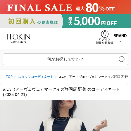
BRAND
ログイン
新規会員登録
何かお探しですか？
TOP
スタッフコーディネート
a.v.v（アー・ヴェ・ヴェ）マークイズ静岡店 野菜 (20
a.v.v（アーヴェヴェ）マークイズ静岡店 野菜 のコーディネート
(2025.04.21)