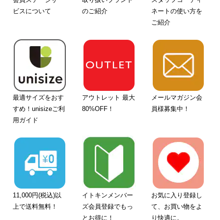
ビスについて
のご紹介
ネートの使い方を
ご紹介
最適サイズをおす
アウトレット 最大
メールマガジン会
すめ！unisizeご利
80%OFF！
員様募集中！
用ガイド
11,000円(税込)以
イトキンメンバー
お気に入り登録し
上で送料無料！
ズ会員登録でもっ
て、お買い物をよ
とお得に！
り快適に。