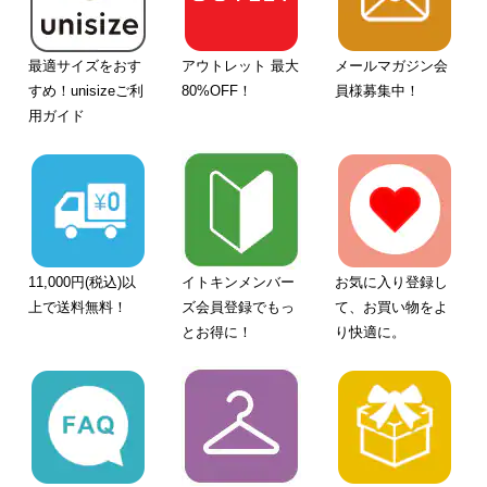
最適サイズをおす
アウトレット 最大
メールマガジン会
すめ！unisizeご利
80%OFF！
員様募集中！
用ガイド
11,000円(税込)以
イトキンメンバー
お気に入り登録し
上で送料無料！
ズ会員登録でもっ
て、お買い物をよ
とお得に！
り快適に。