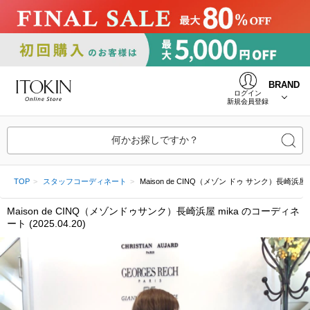
BRAND
ログイン
新規会員登録
何かお探しですか？
TOP
スタッフコーディネート
Maison de CINQ（メゾン ドゥ サンク）長崎浜屋 mika
Maison de CINQ（メゾンドゥサンク）長崎浜屋 mika のコーディネ
ート (2025.04.20)