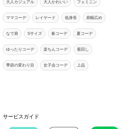
大人カジュアル
大人かわいい
フェミニン
ママコーデ
レイヤード
低身長
肩幅広め
なで肩
Sサイズ
春コーデ
夏コーデ
ゆったりコーデ
楽ちんコーデ
着回し
季節の変わり目
女子会コーデ
上品
サービスガイド