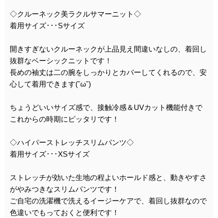
◇クルーネック美ラクルサマーニット◇
着用サイズ･･･Sサイズ
開きすぎないクルーネックが上品見え間違いなしの、着回し
抜群なベーシックニットです！
長めの袖丈は二の腕をしっかりとカバーしてくれるので、安
心して着用できます(˘ω˘)
ちょうどいいサイズ感で、接触冷感＆UVカット機能付きで
これからの時期にピッタリです！
◇ハイパーストレッチスリムパンツ◇
着用サイズ･･･XSサイズ
ストレッチが効いた生地の程よいホールド感と、動きやすさ
がやみつきなスリムパンツです！
ご自宅の洗濯機で洗えるイージーケアで、着回し抜群なので
色違いでもっておくと便利です！