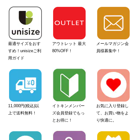
最適サイズをおす
アウトレット 最大
メールマガジン会
すめ！unisizeご利
80%OFF！
員様募集中！
用ガイド
11,000円(税込)以
イトキンメンバー
お気に入り登録し
上で送料無料！
ズ会員登録でもっ
て、お買い物をよ
とお得に！
り快適に。