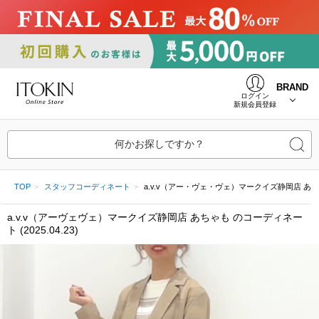
BRAND
ログイン
新規会員登録
何かお探しですか？
TOP
スタッフコーディネート
a.v.v（アー・ヴェ・ヴェ）マークイズ静岡店 あちゃも (
a.v.v（アーヴェヴェ）マークイズ静岡店 あちゃも のコーディネー
ト (2025.04.23)