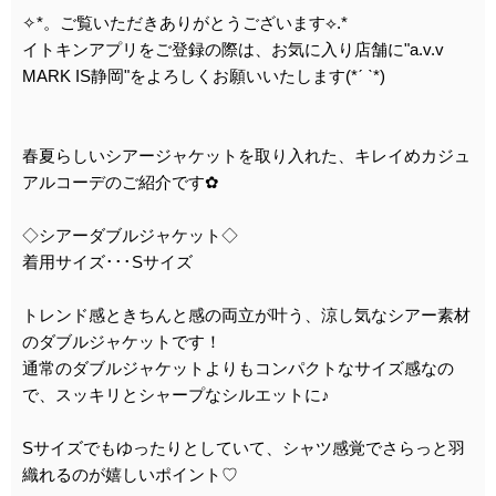
✧︎*。ご覧いただきありがとうございます⟡.*
イトキンアプリをご登録の際は、お気に入り店舗に"a.v.v
MARK IS静岡"をよろしくお願いいたします(*ˊ ˋ*)
春夏らしいシアージャケットを取り入れた、キレイめカジュ
アルコーデのご紹介です︎✿
◇シアーダブルジャケット◇
着用サイズ･･･Sサイズ
トレンド感ときちんと感の両立が叶う、涼し気なシアー素材
のダブルジャケットです！
通常のダブルジャケットよりもコンパクトなサイズ感なの
で、スッキリとシャープなシルエットに♪
Sサイズでもゆったりとしていて、シャツ感覚でさらっと羽
織れるのが嬉しいポイント♡