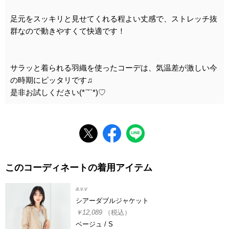
足元をスッキリと見せてくれる程よい丈感で、ストレッチ抜
群なので動きやすくて快適です！
サラッと着られる羽織を使ったコーデは、気温差が激しい今
の時期にピッタリです♫
是非お試しください(*ˊ˘ˋ*)♡
このコーディネートの着用アイテム
a.v.v
シアーダブルジャケット
￥12,089
（税込）
ベージュ / S