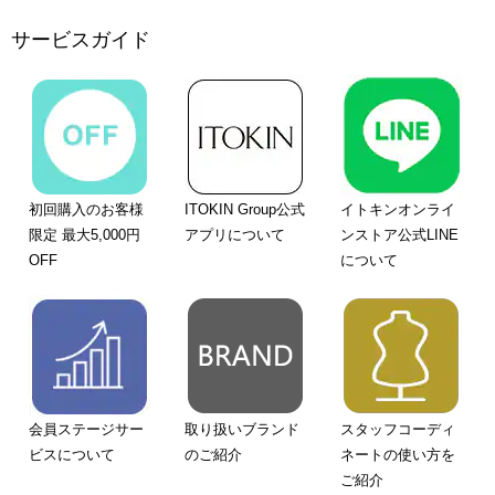
サービスガイド
初回購入のお客様
ITOKIN Group公式
イトキンオンライ
限定 最大5,000円
アプリについて
ンストア公式LINE
OFF
について
会員ステージサー
取り扱いブランド
スタッフコーディ
ビスについて
のご紹介
ネートの使い方を
ご紹介