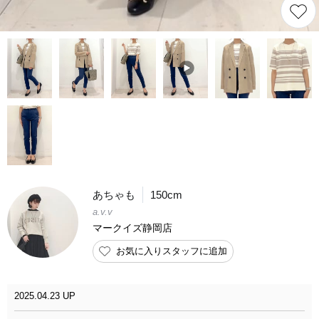
あちゃも
150cm
a.v.v
マークイズ静岡店
お気に入りスタッフに追加
2025.04.23 UP