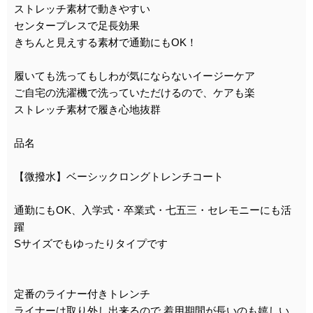
ストレッチ素材で動きやすい
センタープレスで足長効果
きちんと見えする素材で通勤にもOK！
履いても洗ってもしわが気にならないイージーケア
ご自宅の洗濯機で洗っていただけるので、ケアも楽
ストレッチ素材で履き心地抜群
品名
【微撥水】ベーシックロングトレンチコート
通勤にもOK、入学式・卒業式・七五三・セレモニーにも活
躍
Sサイズでもゆったりタイプです
定番のライナー付きトレンチ
ライナーは取り外し出来るので 着用期間が長いのも嬉しい