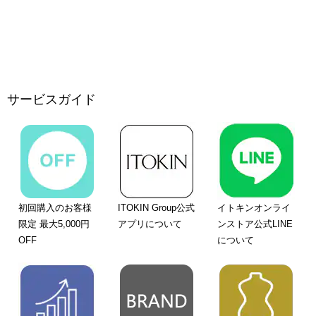
サービスガイド
初回購入のお客様
ITOKIN Group公式
イトキンオンライ
限定 最大5,000円
アプリについて
ンストア公式LINE
OFF
について