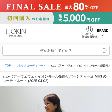
BRAND
ログイン
新規会員登録
何かお探しですか？
TOP
スタッフコーディネート
a.v.v（アー・ヴェ・ヴェ）イオンモール姫路リバーシティー
a.v.v（アーヴェヴェ）イオンモール姫路リバーシティー店 MIKI の
コーディネート (2025.04.02)