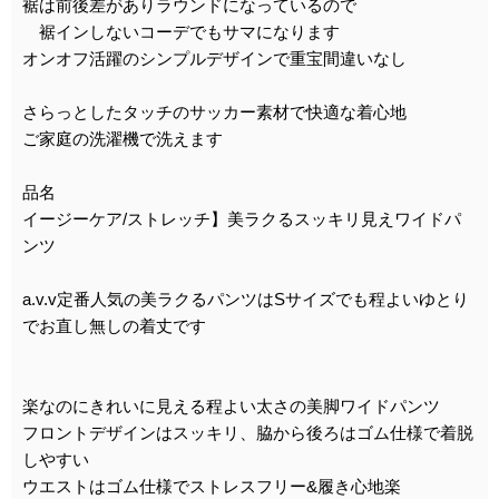
裾は前後差がありラウンドになっているので
裾インしないコーデでもサマになります
オンオフ活躍のシンプルデザインで重宝間違いなし
さらっとしたタッチのサッカー素材で快適な着心地
ご家庭の洗濯機で洗えます
品名
イージーケア/ストレッチ】美ラクるスッキリ見えワイドパ
ンツ
a.v.v定番人気の美ラクるパンツはSサイズでも程よいゆとり
でお直し無しの着丈です
楽なのにきれいに見える程よい太さの美脚ワイドパンツ
フロントデザインはスッキリ、脇から後ろはゴム仕様で着脱
しやすい
ウエストはゴム仕様でストレスフリー&履き心地楽