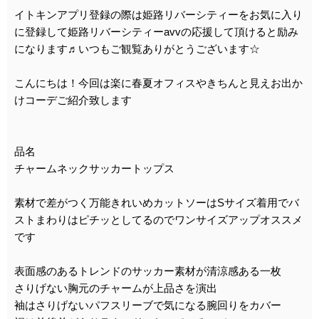
イトキンアプリ登録の際は姫路リバーシティーをお気に入り
に登録して姫路リバーシティーavvの応援して頂けると励み
になります♬いつもご観覧ありがとうございます☆
こんにちは！今回は楽に春夏オフィスやきちんと見えお出か
けコーデご紹介致します
品名
チャームネックサッカートップス
素材で差がつく万能きれいめカットソーはSサイズ着用でバ
ストまわりはピチッとしてるのでワンサイズアップオススメ
です
表面感のあるトレンドのサッカー素材が清涼感ある一枚
さりげない胸元のチャームが上品さを演出
袖はさりげないパフスリーブで気になる腕回りをカバー