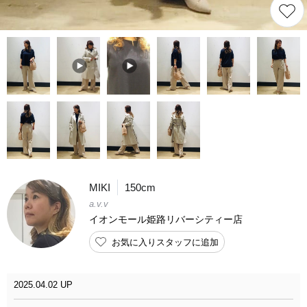
MIKI
150cm
a.v.v
イオンモール姫路リバーシティー店
お気に入りスタッフに追加
2025.04.02 UP