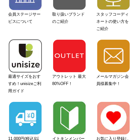
会員ステージサー
取り扱いブランド
スタッフコーディ
ビスについて
のご紹介
ネートの使い方を
ご紹介
最適サイズをおす
アウトレット 最大
メールマガジン会
すめ！unisizeご利
80%OFF！
員様募集中！
用ガイド
11,000円(税込)以
イトキンメンバー
お気に入り登録し