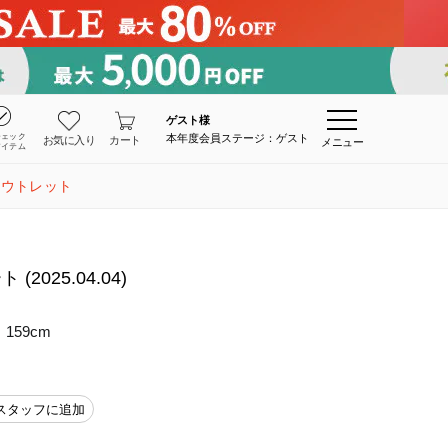
ゲスト
様
チェック
本年度会員ステージ：ゲスト
お気に入り
カート
メニュー
アイテム
アウトレット
025.04.04)
159cm
スタッフに追加