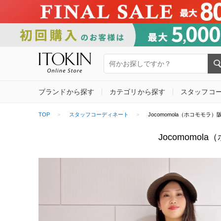
ブランドから探す
カテゴリから探す
スタッフコ
TOP
スタッフコーディネート
Jocomomola（ホコモモラ）阪神梅
Jocomomol