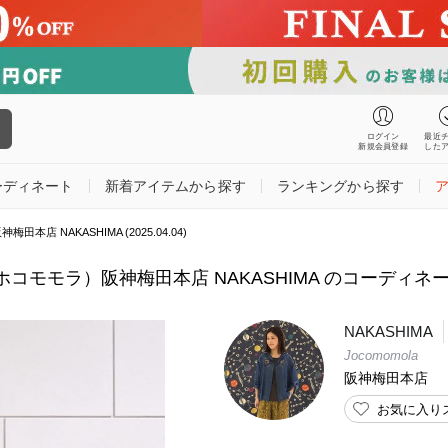
ログイン
最近
新規会員登録
した
ーディネート
新着アイテムから探す
ランキングから探す
田本店 NAKASHIMA (2025.04.04)
a（ホコモモラ）阪神梅田本店 NAKASHIMA のコーディネート (2
NAKASHIMA
Jocomomola
阪神梅田本店
お気に入り