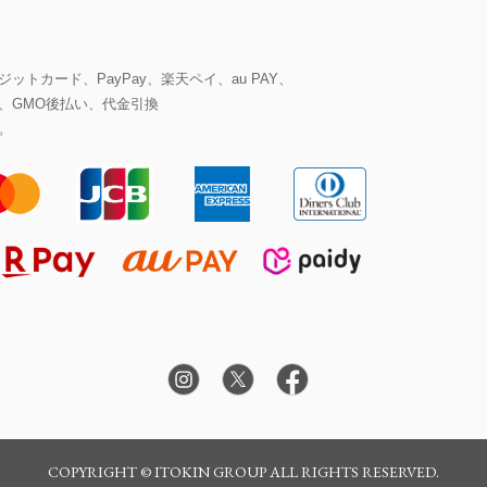
ットカード、PayPay、楽天ペイ、au PAY、
、GMO後払い、代金引換
。
COPYRIGHT © ITOKIN GROUP ALL RIGHTS RESERVED.